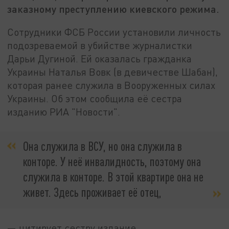
заказному преступлению киевского режима.
Сотрудники ФСБ России установили личность
подозреваемой в убийстве журналистки
Дарьи Дугиной. Ей оказалась гражданка
Украины Наталья Вовк (в девичестве Шабан),
которая ранее служила в Вооруженных силах
Украины. Об этом сообщила её сестра
изданию РИА "Новости".
Она служила в ВСУ, но она служила в
конторе. У неё инвалидность, поэтому она
служила в конторе. В этой квартире она не
живет. Здесь проживает её отец,
— цитирует сестру издание.