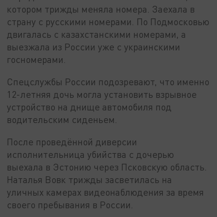
котором трижды меняла номера. Заехала в
страну с русскими номерами. По Подмосковью
двигалась с казахстанскими номерами, а
выезжала из России уже с украинскими
госномерами.
Спецслужбы России подозревают, что именно
12-летняя дочь могла установить взрывное
устройство на днище автомобиля под
водительским сиденьем.
После проведённой диверсии
исполнительница убийства с дочерью
выехала в Эстонию через Псковскую область.
Наталья Вовк трижды засветилась на
уличных камерах видеонаблюдения за время
своего пребывания в России.