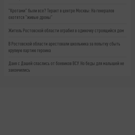
"Кротами" были все? Теракт в центре Москвы: На генералов
охотятся "живые дроны"
Житель Ростовской области ограбил в одиночку строящийся дом
В Ростовской области арестовали школьника за попытку сбыть
крупную партию героина
Даня с Дашей спаслись от боевиков ВСУ. Но беды для малышей не
закончились