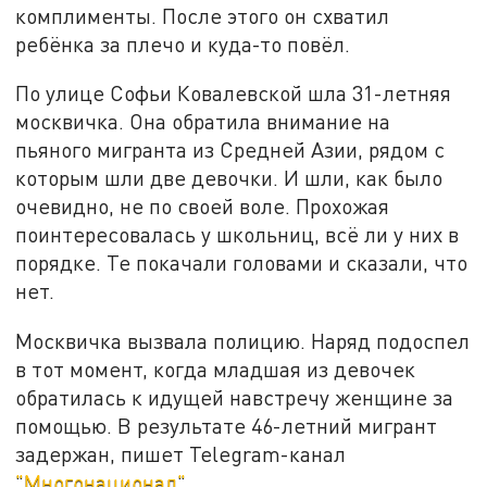
комплименты. После этого он схватил
ребёнка за плечо и куда-то повёл.
По улице Софьи Ковалевской шла 31-летняя
москвичка. Она обратила внимание на
пьяного мигранта из Средней Азии, рядом с
которым шли две девочки. И шли, как было
очевидно, не по своей воле. Прохожая
поинтересовалась у школьниц, всё ли у них в
порядке. Те покачали головами и сказали, что
нет.
Москвичка вызвала полицию. Наряд подоспел
в тот момент, когда младшая из девочек
обратилась к идущей навстречу женщине за
помощью. В результате 46-летний мигрант
задержан, пишет Telegram-канал
"Многонационал"
.