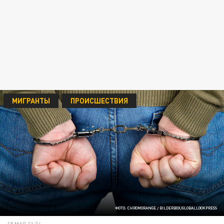
МИГРАНТЫ
ПРОИСШЕСТВИЯ
ФОТО: CHROMORANGE / BILDERBOX/GLOBALLOOKPRESS
18 МАЯ 11:34