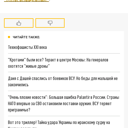
ЧИТАЙТЕ ТАКЖЕ:
Технофашисты XXI века
"Кротами" были все? Теракт в центре Москвы: На генералов
охотятся "живые дроны"
Даня с Дашей спаслись от боевиков ВСУ. Но беды для малышей не
закончились
"Очень плохие новости": Большая ошибка Palantir в России. Страны
НАТО впервые за СВО остановили поставки оружия. ВСУ теряют
приграничье?
Вот это триллер! Тайна удара Украины по иранскому судну на