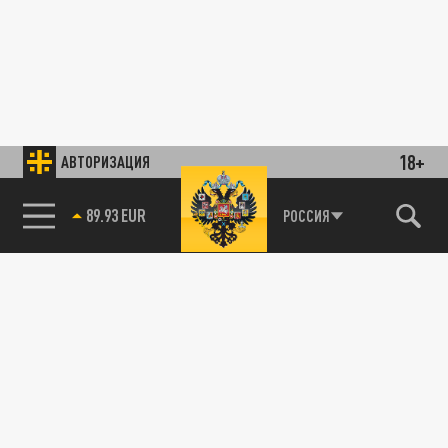
18+
АВТОРИЗАЦИЯ
89.93 EUR
РОССИЯ