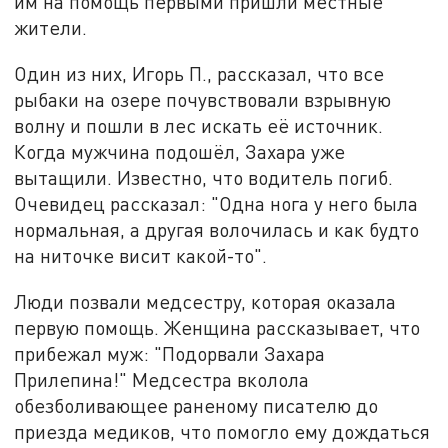
им на помощь первыми пришли местные
жители.
Один из них, Игорь П., рассказал, что все
рыбаки на озере почувствовали взрывную
волну и пошли в лес искать её источник.
Когда мужчина подошёл, Захара уже
вытащили. Известно, что водитель погиб.
Очевидец рассказал: "Одна нога у него была
нормальная, а другая волочилась и как будто
на ниточке висит какой-то".
Люди позвали медсестру, которая оказала
первую помощь. Женщина рассказывает, что
прибежал муж: "Подорвали Захара
Прилепина!" Медсестра вколола
обезболивающее раненому писателю до
приезда медиков, что помогло ему дождаться