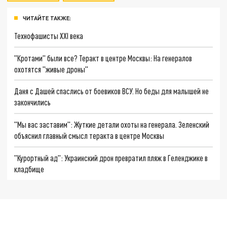
ЧИТАЙТЕ ТАКЖЕ:
Технофашисты XXI века
"Кротами" были все? Теракт в центре Москвы: На генералов
охотятся "живые дроны"
Даня с Дашей спаслись от боевиков ВСУ. Но беды для малышей не
закончились
"Мы вас заставим": Жуткие детали охоты на генерала. Зеленский
объяснил главный смысл теракта в центре Москвы
"Курортный ад": Украинский дрон превратил пляж в Геленджике в
кладбище