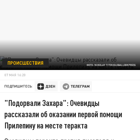
ПРОИСШЕСТВИЯ
ФОТО: NIKOLAY TITOV/GLOBALLOOKPRESS
07 МАЯ 16:20
ПОДПИШИТЕСЬ:
"Подорвали Захара": Очевидцы
рассказали об оказании первой помощи
Прилепину на месте теракта