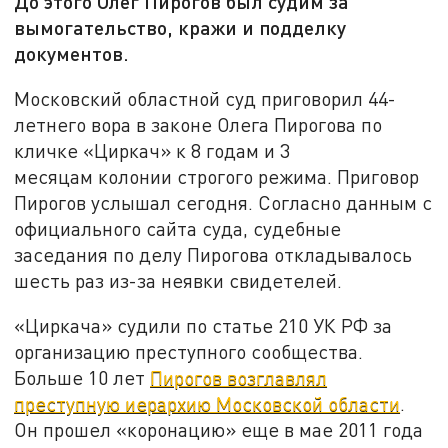
До этого Олег Пирогов был судим за
вымогательство, кражи и подделку
документов.
Московский областной суд приговорил 44-
летнего вора в законе Олега Пирогова по
кличке «Циркач» к 8 годам и 3
месяцам колонии строгого режима. Приговор
Пирогов услышал сегодня. Согласно данным с
официального сайта суда, судебные
заседания по делу Пирогова откладывалось
шесть раз из-за неявки свидетелей.
«Циркача» судили по статье 210 УК РФ за
организацию преступного сообщества.
Больше 10 лет
Пирогов возглавлял
преступную иерархию Московской области
.
Он прошел «коронацию» еще в мае 2011 года