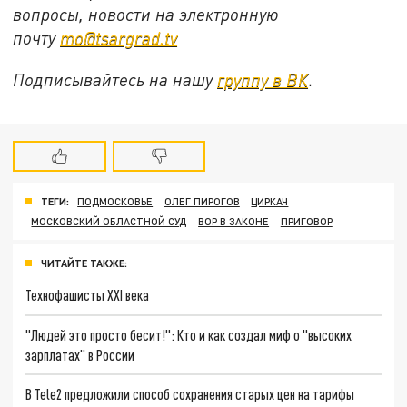
вопросы, новости на электронную
почту
mo@tsargrad.tv
Подписывайтесь на нашу
группу в ВК
.
ТЕГИ:
ПОДМОСКОВЬЕ
ОЛЕГ ПИРОГОВ
ЦИРКАЧ
МОСКОВСКИЙ ОБЛАСТНОЙ СУД
ВОР В ЗАКОНЕ
ПРИГОВОР
ЧИТАЙТЕ ТАКЖЕ:
Технофашисты XXI века
"Людей это просто бесит!": Кто и как создал миф о "высоких
зарплатах" в России
В Tele2 предложили способ сохранения старых цен на тарифы