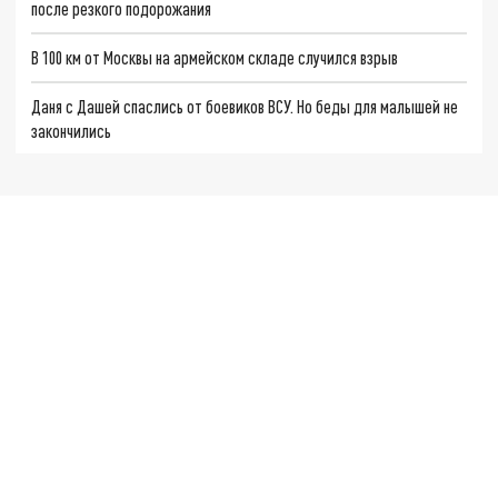
после резкого подорожания
В 100 км от Москвы на армейском складе случился взрыв
Даня с Дашей спаслись от боевиков ВСУ. Но беды для малышей не
закончились