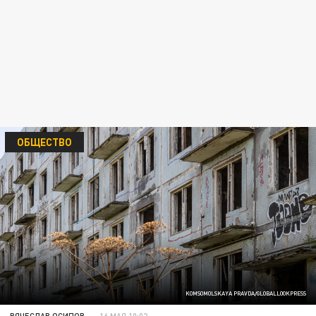
ОБЩЕСТВО
KOMSOMOLSKAYA PRAVDA/GLOBALLOOKPRESS
ВЯЧЕСЛАВ ОСИПОВ
16 МАЯ 10:02