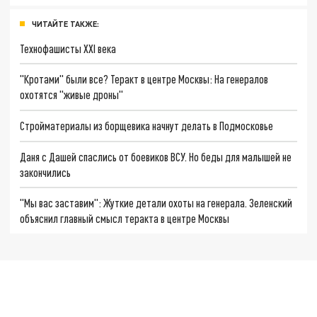
ЧИТАЙТЕ ТАКЖЕ:
Технофашисты XXI века
"Кротами" были все? Теракт в центре Москвы: На генералов
охотятся "живые дроны"
Стройматериалы из борщевика начнут делать в Подмосковье
Даня с Дашей спаслись от боевиков ВСУ. Но беды для малышей не
закончились
"Мы вас заставим": Жуткие детали охоты на генерала. Зеленский
объяснил главный смысл теракта в центре Москвы