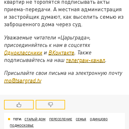
квартир не торопятся подписывать акты
приема-передачи. А местная администрация
и застройщик думают, как выселить семью из
заброшенного дома через суд.
Уважаемые читатели «Царьграда»,
присоединяйтесь к нам в соцсетях
Одноклассники
и
ВКонтакте
. Также
подписывайтесь на наш
телеграм-канал
.
Присылайте свои письма на электронную почту
mo@tsargrad.tv
ТЕГИ:
СТАРЫЙ ДОМ
ПЕРЕСЕЛЕНИЕ
СЕМЬЯ
ОДИНЦОВО
ПОДМОСКОВЬЕ