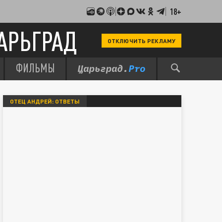
18+
АРЬГРАД
ОТКЛЮЧИТЬ РЕКЛАМУ
ФИЛЬМЫ
ОТЕЦ АНДРЕЙ: ОТВЕТЫ