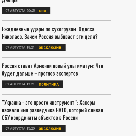
07 АВГУСТА 20:45
СВО
Ежедневные удары по сухогрузам. Одесса.
Николаев. Зачем Россия выбивает эти цели?
07 АВГУСТА 18:21
ЭКСКЛЮЗИВ
Россия ставит Армении новый ультиматум: Что
будет дальше – прогноз экспертов
07 АВГУСТА 17:21
ПОЛИТИКА
"Украина - это просто инструмент": Хакеры
назвали имя разведчика НАТО, который сливал
СБУ координаты объектов в России
07 АВГУСТА 15:20
ЭКСКЛЮЗИВ