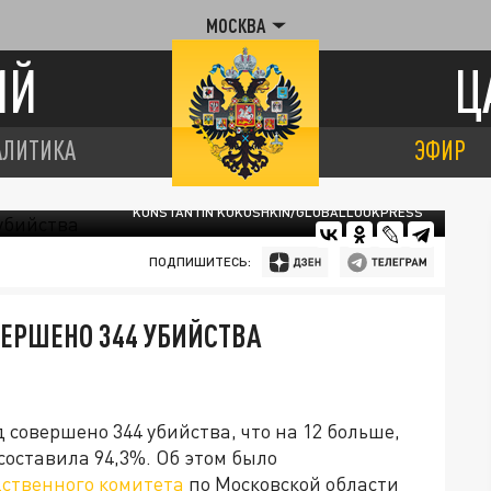
МОСКВА
ИЙ
Ц
АЛИТИКА
ЭФИР
KONSTANTIN KOKOSHKIN/GLOBALLOOKPRESS
ПОДПИШИТЕСЬ:
ВЕРШЕНО 344 УБИЙСТВА
 совершено 344 убийства, что на 12 больше,
 составила 94,3%. Об этом было
ственного комитета
по Московской области