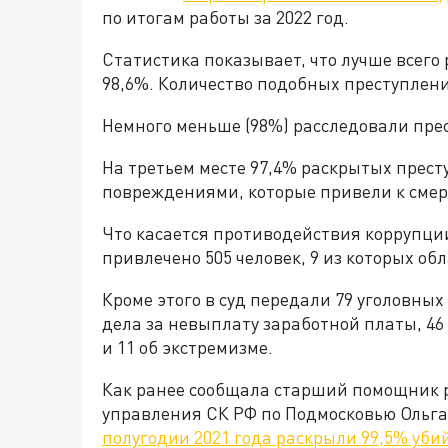
по итогам работы за 2022 год.
Статистика показывает, что лучше всего
98,6%. Количество подобных преступлений 
Немного меньше (98%) расследовали пр
На третьем месте 97,4% раскрытых прест
повреждениями, которые привели к смер
Что касается противодействия коррупции,
привлечено 505 человек, 9 из которых о
Кроме этого в суд передали 79 уголовны
дела за невыплату заработной платы, 46
и 11 об экстремизме.
Как ранее сообщала старший помощник р
управления СК РФ по Подмосковью Ольг
полугодии 2021 года раскрыли 99,5% уби