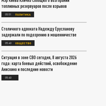
Мэр Киева Кличко сообщил о возгорании
топливных резервуаров после взрывов
05:51
ПОЛИТИКА
Столичного адвоката Надежду Ерусланову
задержали по подозрению в мошенничестве
05:40
ОБЩЕСТВО
Ситуация в зоне СВО сегодня, 8 августа 2026
года: карта боевых действий, освобождение
Анискино и последние новости
05:40