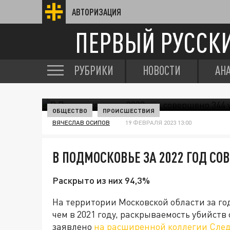
АВТОРИЗАЦИЯ
ПЕРВЫЙ РУССК
РУБРИКИ
НОВОСТИ
АН
ОБЩЕСТВО
ПРОИСШЕСТВИЯ
ВЯЧЕСЛАВ ОСИПОВ
19 ФЕВРАЛЯ 2023 13:00
В ПОДМОСКОВЬЕ ЗА 2022 ГОД СО
Раскрыто из них 94,3%
На территории Московской области за год
чем в 2021 году, раскрываемость убийств
заявлено
на расширенной коллегии След