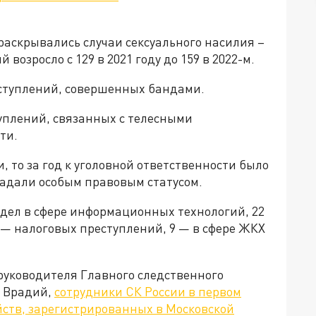
 раскрывались случаи сексуального насилия –
возросло с 129 в 2021 году до 159 в 2022-м.
еступлений, совершенных бандами.
уплений, связанных с телесными
ти.
 то за год к уголовной ответственности было
бладали особым правовым статусом.
х дел в сфере информационных технологий, 22
 — налоговых преступлений, 9 — в сфере ЖКХ
уководителя Главного следственного
а Врадий,
сотрудники СК России в первом
йств, зарегистрированных в Московской