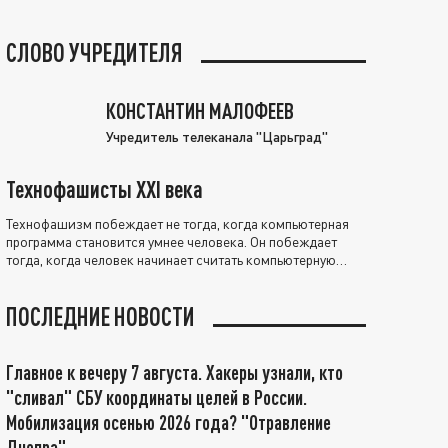
СЛОВО УЧРЕДИТЕЛЯ
КОНСТАНТИН МАЛОФЕЕВ
Учредитель телеканала "Царьград"
Технофашисты XXI века
Технофашизм побеждает не тогда, когда компьютерная
программа становится умнее человека. Он побеждает
тогда, когда человек начинает считать компьютерную
программу нравственно выше себя.
ПОСЛЕДНИЕ НОВОСТИ
Главное к вечеру 7 августа. Хакеры узнали, кто
"сливал" СБУ координаты целей в России.
Мобилизация осенью 2026 года? "Отравление
Днепра"