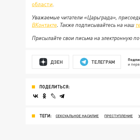
области
.
Уважаемые читатели «Царьграда», присоеди
ВКонтакте
. Также подписывайтесь на наш
т
Присылайте свои письма на электронную п
Подпи
ДЗЕН
ТЕЛЕГРАМ
и перв
ПОДЕЛИТЬСЯ:
ТЕГИ:
СЕКСУАЛЬНОЕ НАСИЛИЕ
ПРЕСТУПЛЕНИЕ