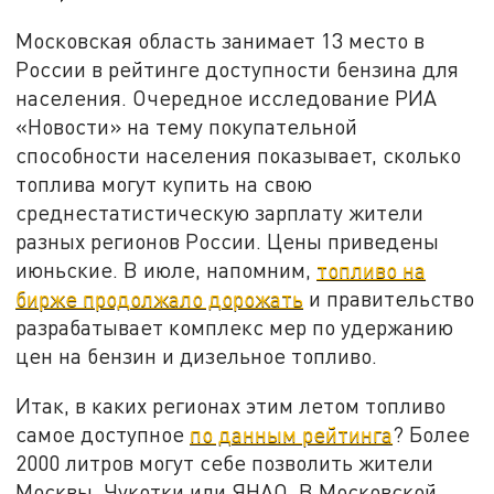
Московская область занимает 13 место в
России в рейтинге доступности бензина для
населения. Очередное исследование РИА
«Новости» на тему покупательной
способности населения показывает, сколько
топлива могут купить на свою
среднестатистическую зарплату жители
разных регионов России. Цены приведены
июньские. В июле, напомним,
топливо на
бирже продолжало дорожать
и правительство
разрабатывает комплекс мер по удержанию
цен на бензин и дизельное топливо.
Итак, в каких регионах этим летом топливо
самое доступное
по данным рейтинга
? Более
2000 литров могут себе позволить жители
Москвы, Чукотки или ЯНАО. В Московской