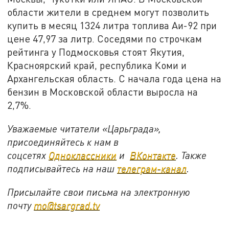
области жители в среднем могут позволить
купить в месяц 1324 литра топлива Аи-92 при
цене 47,97 за литр. Соседями по строчкам
рейтинга у Подмосковья стоят Якутия,
Красноярский край, республика Коми и
Архангельская область. С начала года цена на
бензин в Московской области выросла на
2,7%.
Уважаемые читатели «Царьграда»,
присоединяйтесь к нам в
соцсетях
Одноклассники
и
ВКонтакте
. Также
подписывайтесь на наш
телеграм-канал
.
Присылайте свои письма на электронную
почту
mo@tsargrad.tv