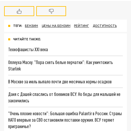
ТЕГИ:
БЕНЗИН
ЦЕНЫ НА БЕНЗИН
РЕЙТИНГ
ДОСТУПНОСТЬ
ЧИТАЙТЕ ТАКЖЕ:
Технофашисты XXI века
Оплеуха Маску. "Пора снять белые перчатки": Как уничтожить
Starlink
В Москве за июль выпало почти две месячных нормы осадков
Даня с Дашей спаслись от боевиков ВСУ. Но беды для малышей не
закончились
"Очень плохие новости": Большая ошибка Palantir в России. Страны
НАТО впервые за СВО остановили поставки оружия. ВСУ теряют
приграничье?