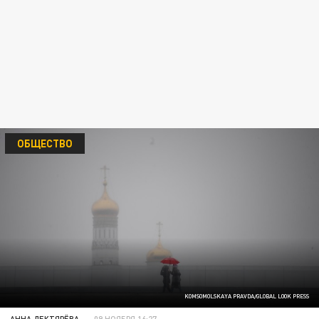
ОБЩЕСТВО
KOMSOMOLSKAYA PRAVDA/GLOBAL LOOK PRESS
АННА ДЕКТЯРЁВА
09 НОЯБРЯ 16:27