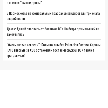
охотятся "живые дроны"
В Подмосковье на федеральных трассах ликвидировали три очага
аварийности
Даня с Дашей спаслись от боевиков ВСУ. Но беды для малышей не
закончились
"Очень плохие новости": Большая ошибка Palantir в России. Страны
НАТО впервые за СВО остановили поставки оружия. ВСУ теряют
приграничье?