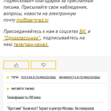
Подмосковье» благодарна за присланные
письма. Присылайте свои наблюдения,
вопросы, новости на электронную
почту
mo@tsargrad.tv
Присоединяйтесь к нам в соцсетях
ВК.
и
"Одноклассники"
, подписывайтесь на
наш
телеграм-канал.
ТЕГИ:
ПОГОДА В ПОДМОСКОВЬЕ
ВИДИМОСТЬ В ПОДМОСКОВЬЕ
ЧИТАЙТЕ ТАКЖЕ:
Технофашисты XXI века
"Кротами" были все? Теракт в центре Москвы: На генералов