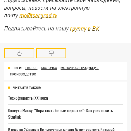
вопросы, новости на электронную
почту
mo@tsargrad.tv
Подписывайтесь на нашу
группу в ВК
ТЕГИ:
ТВОРОГ
МОЛОЧКА
МОЛОЧНАЯ ПРОДУКЦИЯ
ПРОИЗВОДСТВО
ЧИТАЙТЕ ТАКЖЕ:
Технофашисты XXI века
Оплеуха Маску. "Пора снять белые перчатки": Как уничтожить
Starlink
В ночь на 24 июня в Подмосковье можно будет увидеть Великий