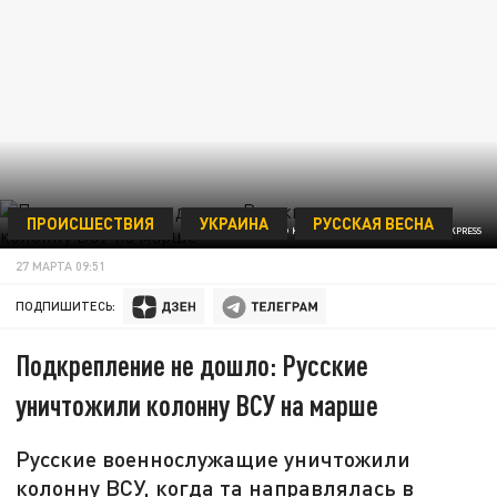
ПРОИСШЕСТВИЯ
УКРАИНА
РУССКАЯ ВЕСНА
© KOMSOMOLSKAYA PRAVDA/GLOBALLOOKPRESS
27 МАРТА 09:51
ПОДПИШИТЕСЬ:
Подкрепление не дошло: Русские
уничтожили колонну ВСУ на марше
Русские военнослужащие уничтожили
колонну ВСУ, когда та направлялась в