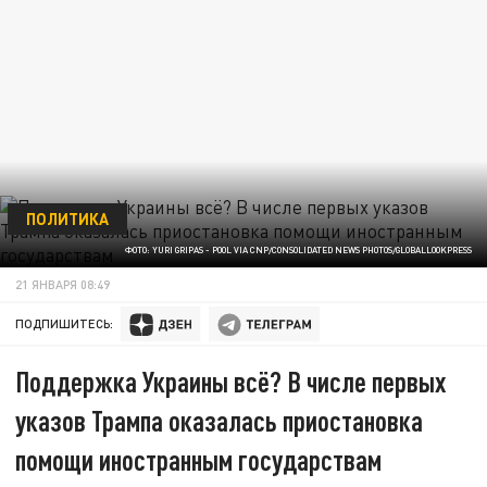
ПОЛИТИКА
ФОТО: YURI GRIPAS - POOL VIA CNP/CONSOLIDATED NEWS PHOTOS/GLOBALLOOKPRESS
21 ЯНВАРЯ 08:49
ПОДПИШИТЕСЬ:
Поддержка Украины всё? В числе первых
указов Трампа оказалась приостановка
помощи иностранным государствам