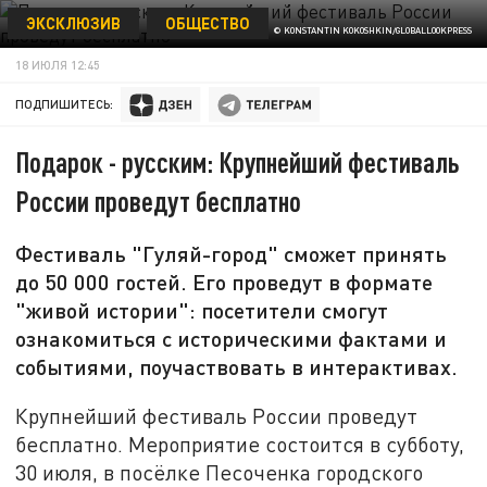
ЭКСКЛЮЗИВ
ОБЩЕСТВО
© KONSTANTIN KOKOSHKIN/GLOBALLOOKPRESS
18 ИЮЛЯ 12:45
ПОДПИШИТЕСЬ:
Подарок - русским: Крупнейший фестиваль
России проведут бесплатно
Фестиваль "Гуляй-город" сможет принять
до 50 000 гостей. Его проведут в формате
"живой истории": посетители смогут
ознакомиться с историческими фактами и
событиями, поучаствовать в интерактивах.
Крупнейший фестиваль России проведут
бесплатно. Мероприятие состоится в субботу,
30 июля, в посёлке Песоченка городского