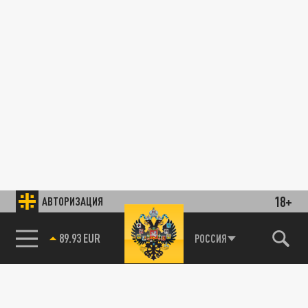
18+
АВТОРИЗАЦИЯ
89.93 EUR
РОССИЯ