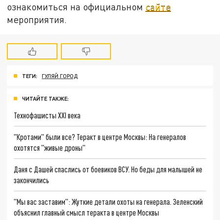
ознакомиться на официальном
сайте
мероприятия.
ТЕГИ:
ГУЛЯЙ ГОРОД
ЧИТАЙТЕ ТАКЖЕ:
Технофашисты XXI века
"Кротами" были все? Теракт в центре Москвы: На генералов
охотятся "живые дроны"
Даня с Дашей спаслись от боевиков ВСУ. Но беды для малышей не
закончились
"Мы вас заставим": Жуткие детали охоты на генерала. Зеленский
объяснил главный смысл теракта в центре Москвы