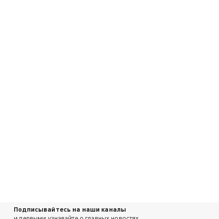
Подписывайтесь на наши каналы
и первыми узнавайте о главных новостях