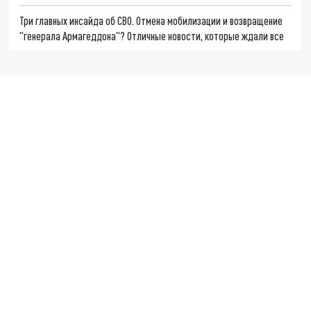
Три главных инсайда об СВО. Отмена мобилизации и возвращение
"генерала Армагеддона"? Отличные новости, которые ждали все