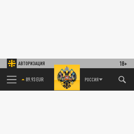
18+
АВТОРИЗАЦИЯ
89.93 EUR
РОССИЯ