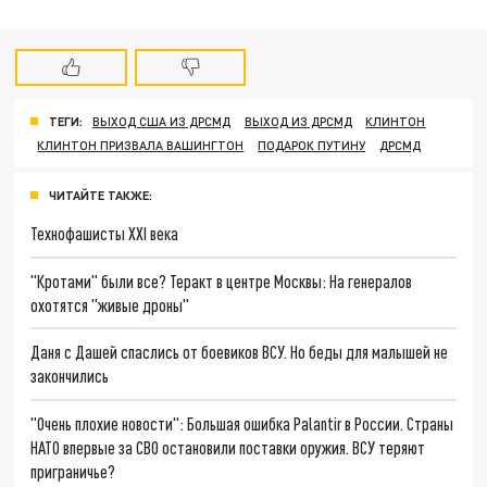
ТЕГИ:
ВЫХОД США ИЗ ДРСМД
ВЫХОД ИЗ ДРСМД
КЛИНТОН
КЛИНТОН ПРИЗВАЛА ВАШИНГТОН
ПОДАРОК ПУТИНУ
ДРСМД
ЧИТАЙТЕ ТАКЖЕ:
Технофашисты XXI века
"Кротами" были все? Теракт в центре Москвы: На генералов
охотятся "живые дроны"
Даня с Дашей спаслись от боевиков ВСУ. Но беды для малышей не
закончились
"Очень плохие новости": Большая ошибка Palantir в России. Страны
НАТО впервые за СВО остановили поставки оружия. ВСУ теряют
приграничье?