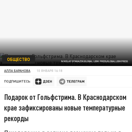
ОБЩЕСТВО
NIKOLAY GYNGAZOV/GLOBAL LOOK PRESS/GLOBALLOOKPRESS
АЛЛА БАРАНОВА
10 ЯНВАРЯ 16:18
ПОДПИШИТЕСЬ:
Подарок от Гольфстрима. В Краснодарском
крае зафиксированы новые температурные
рекорды