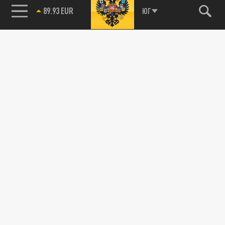
89.93 EUR
ЮГ