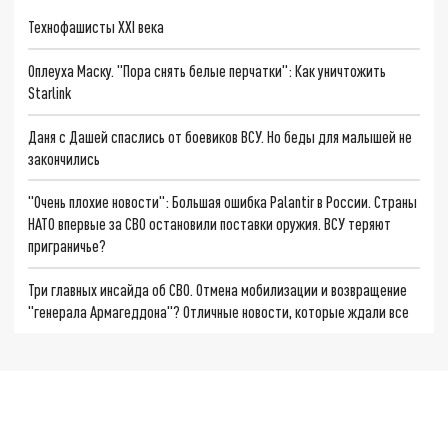
Технофашисты XXI века
Оплеуха Маску. "Пора снять белые перчатки": Как уничтожить
Starlink
Даня с Дашей спаслись от боевиков ВСУ. Но беды для малышей не
закончились
"Очень плохие новости": Большая ошибка Palantir в России. Страны
НАТО впервые за СВО остановили поставки оружия. ВСУ теряют
приграничье?
Три главных инсайда об СВО. Отмена мобилизации и возвращение
"генерала Армагеддона"? Отличные новости, которые ждали все