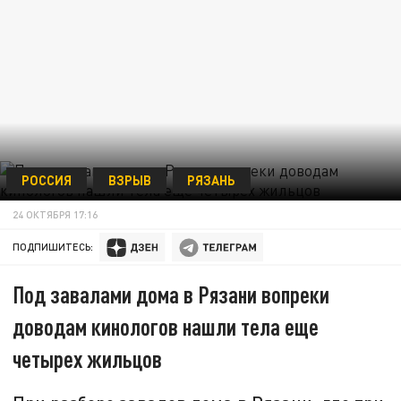
РОССИЯ
ВЗРЫВ
РЯЗАНЬ
24 ОКТЯБРЯ 17:16
ПОДПИШИТЕСЬ:
Под завалами дома в Рязани вопреки
доводам кинологов нашли тела еще
четырех жильцов