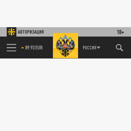
18+
АВТОРИЗАЦИЯ
89.93 EUR
РОССИЯ