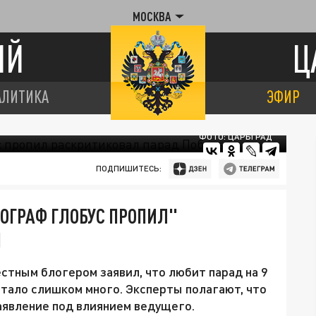
МОСКВА
ИЙ
Ц
АЛИТИКА
ЭФИР
ФОТО: ЦАРЬГРАД
ПОДПИШИТЕСЬ:
ЕОГРАФ ГЛОБУС ПРОПИЛ"
Ы
стным блогером заявил, что любит парад на 9
 стало слишком много. Эксперты полагают, что
аявление под влиянием ведущего.