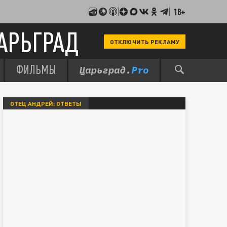
18+
АРЬГРАД
ОТКЛЮЧИТЬ РЕКЛАМУ
ФИЛЬМЫ
ОТЕЦ АНДРЕЙ: ОТВЕТЫ