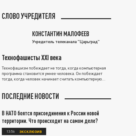
СЛОВО УЧРЕДИТЕЛЯ
КОНСТАНТИН МАЛОФЕЕВ
Учредитель телеканала "Царьград"
Технофашисты XXI века
Технофашизм побеждает не тогда, когда компьютерная
программа становится умнее человека. Он побеждает
тогда, когда человек начинает считать компьютерную
программу нравственно выше себя.
ПОСЛЕДНИЕ НОВОСТИ
В НАТО боятся присоединения к России новой
территории. Что происходит на самом деле?
13:56
ЭКСКЛЮЗИВ