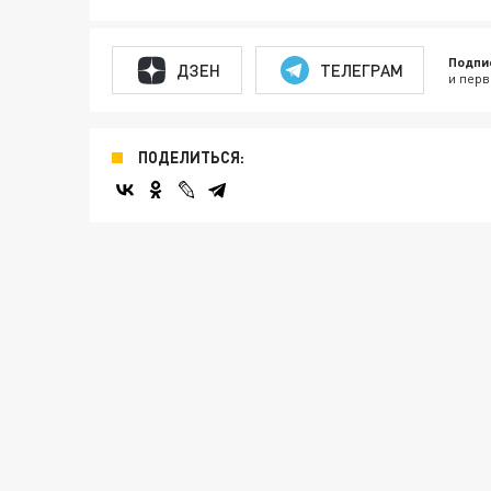
Подпи
ДЗЕН
ТЕЛЕГРАМ
и перв
ПОДЕЛИТЬСЯ: