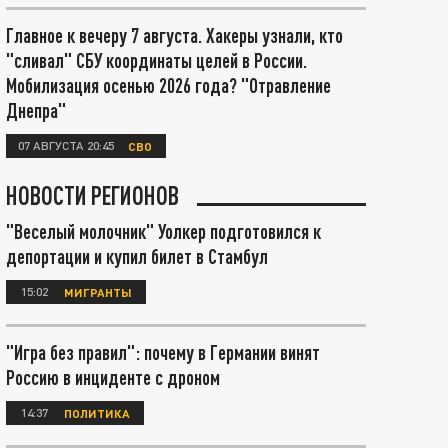
Главное к вечеру 7 августа. Хакеры узнали, кто
"сливал" СБУ координаты целей в России.
Мобилизация осенью 2026 года? "Отравление
Днепра"
07 АВГУСТА 20:45
СВО
НОВОСТИ РЕГИОНОВ
"Веселый молочник" Уолкер подготовился к
депортации и купил билет в Стамбул
15:02
МИГРАНТЫ
"Игра без правил": почему в Германии винят
Россию в инциденте с дроном
14:37
ПОЛИТИКА