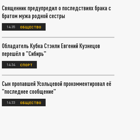
Священник предупредил о последствиях брака с
братом мужа родной сестры
14:35
ОБЩЕСТВО
Обладатель Кубка Стэнли Евгений Кузнецов
перешёл в "Сибирь"
14:34
СПОРТ
Сын пропавшей Усольцевой прокомментировал её
"последнее сообщение"
14:33
ОБЩЕСТВО