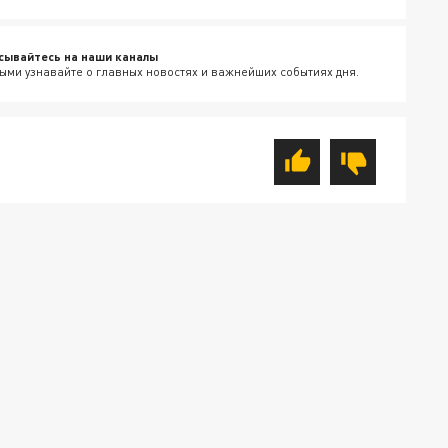
сывайтесь на наши каналы
ыми узнавайте о главных новостях и важнейших событиях дня.