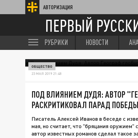
АВТОРИЗАЦИЯ
ПЕРВЫЙ РУССК
РУБРИКИ
НОВОСТИ
АН
ОБЩЕСТВО
23 МАЯ 2019 21:48
ПОД ВЛИЯНИЕМ ДУДЯ: АВТОР "Г
РАСКРИТИКОВАЛ ПАРАД ПОБЕД
Писатель Алексей Иванов в беседе с изве
мая, но считает, что "бряцания оружием"
автор известных романов сделал такое з