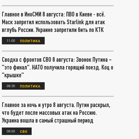
Главное в ИноСМИ 8 августа: ПВО в Киеве - всё.
Маск запретил использовать Starlink для атак
вглубь России. Украине запретили бить по КТК
11:00
ПОЛИТИКА
Сводка с фронтов СВО 8 августа: Звонок Путина –
"это финал". НАТО получила горящий поезд. Коц о
"крышке"
08:30
ПОЛИТИКА
Главное за ночь и утро 8 августа. Путин раскрыл,
что будет после массовых атак на Россию.
Украина вошла в самый страшный период
08:00
СВО