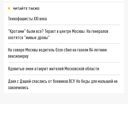
ЧИТАЙТЕ ТАКЖЕ:
Технофашисты XXI века
"Кротами" были все? Теракт в центре Москвы: На генералов
охотятся "живые дроны"
На севере Москвы водитель Ozon сбил на газели 84-летнюю
пенсионерку
Ядовитые змеи атакуют жителей Московской области
Даня с Дашей спаслись от боевиков ВСУ. Но беды для малышей не
закончились