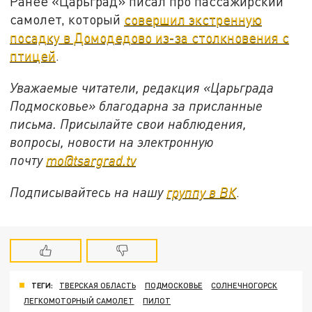
Ранее «Царьград» писал про пассажирский
самолет, который
совершил экстренную
посадку в Домодедово из-за столкновения с
птицей
.
Уважаемые читатели, редакция «Царьграда
Подмосковье» благодарна за присланные
письма. Присылайте свои наблюдения,
вопросы, новости на электронную
почту
mo@tsargrad.tv
Подписывайтесь на нашу
группу в ВК
.
ТЕГИ:
ТВЕРСКАЯ ОБЛАСТЬ
ПОДМОСКОВЬЕ
СОЛНЕЧНОГОРСК
ЛЕГКОМОТОРНЫЙ САМОЛЕТ
ПИЛОТ