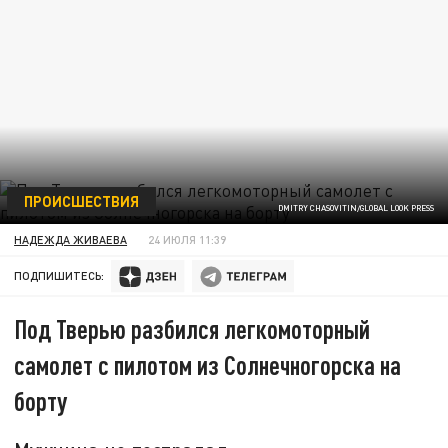
ПРОИСШЕСТВИЯ
DMITRY CHASOVITIN/GLOBAL LOOK PRESS
НАДЕЖДА ЖИВАЕВА
24 ИЮЛЯ 11:39
ПОДПИШИТЕСЬ:
Под Тверью разбился легкомоторный
самолет с пилотом из Солнечногорска на
борту