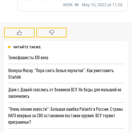
ЧИТАЙТЕ ТАКЖЕ:
Технофашисты XXI века
Оплеуха Маску. "Пора снять белые перчатки": Как уничтожить
Starlink
Даня с Дашей спаслись от боевиков ВСУ. Но беды для малышей не
закончились
"Очень плохие новости": Большая ошибка Palantir в России. Страны
НАТО впервые за СВО остановили поставки оружия. ВСУ теряют
приграничье?