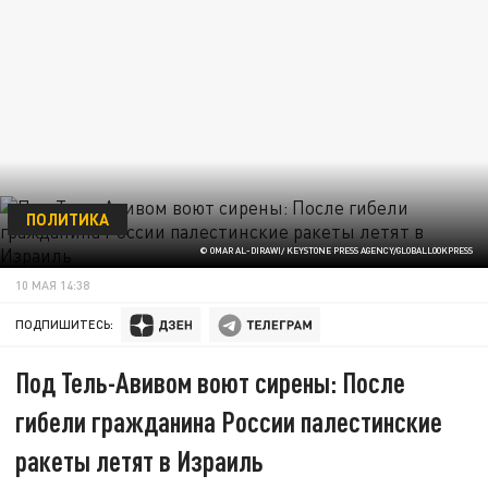
ПОЛИТИКА
© OMAR AL-DIRAWI/ KEYSTONE PRESS AGENCY/GLOBALLOOKPRESS
10 МАЯ 14:38
ПОДПИШИТЕСЬ:
Под Тель-Авивом воют сирены: После
гибели гражданина России палестинские
ракеты летят в Израиль