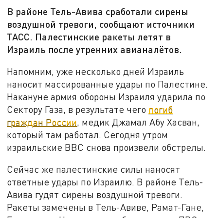
В районе Тель-Авива сработали сирены
воздушной тревоги, сообщают источники
ТАСС. Палестинские ракеты летят в
Израиль после утренних авианалётов.
Напомним, уже несколько дней Израиль
наносит массированные удары по Палестине.
Накануне армия обороны Израиля ударила по
Сектору Газа, в результате чего
погиб
граждан России
, медик Джамал Абу Хасван,
который там работал. Сегодня утром
израильские ВВС снова произвели обстрелы.
Сейчас же палестинские силы наносят
ответные удары по Израилю. В районе Тель-
Авива гудят сирены воздушной тревоги.
Ракеты замечены в Тель-Авиве, Рамат-Гане,