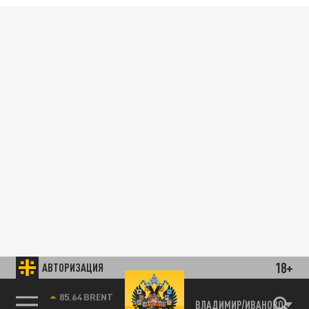
18+
АВТОРИЗАЦИЯ
85.64 BRENT
ВЛАДИМИР/ИВАНОВО