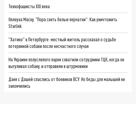
Технофашисты XXI века
Оплеуха Маску. "Пора снять белые перчатки": Как уничтожить
Starlink
"Хатико" в Петербурге: местный житель рассказал о судьбе
потерянной собаки после несчастного случая
На Украине полуслепого парня схватили сотрудники ТЦК, когда он
выгуливал собаку, и отправили в штурмовики
Даня с Дашей спаслись от боевиков ВСУ. Но беды для малышей не
закончились