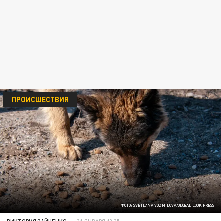
ПРОИСШЕСТВИЯ
ФОТО: SVETLANA VOZMILOVA/GLOBAL LOOK PRESS
ВИКТОРИЯ ЗАЙЧЕНКО
31 ЯНВАРЯ 13:35