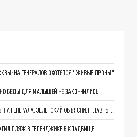
ОСКВЫ: НА ГЕНЕРАЛОВ ОХОТЯТСЯ "ЖИВЫЕ ДРОНЫ"
. НО БЕДЫ ДЛЯ МАЛЫШЕЙ НЕ ЗАКОНЧИЛИСЬ
"МЫ ВАС ЗАСТАВИМ": ЖУТКИЕ ДЕТАЛИ ОХОТЫ НА ГЕНЕРАЛА. ЗЕЛЕНСКИЙ ОБЪЯСНИЛ ГЛАВНЫЙ СМЫСЛ ТЕРАКТА В ЦЕНТРЕ МОСКВЫ
АТИЛ ПЛЯЖ В ГЕЛЕНДЖИКЕ В КЛАДБИЩЕ