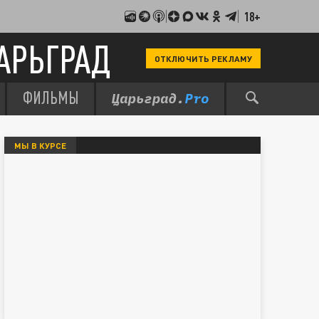
18+
АРЬГРАД
ОТКЛЮЧИТЬ РЕКЛАМУ
ФИЛЬМЫ
МЫ В КУРСЕ