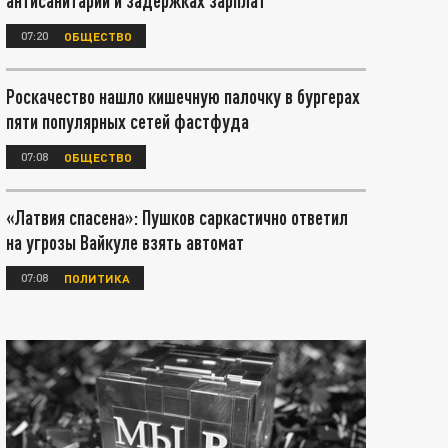
антисанитарии и задержках зарплат
07:20
ОБЩЕСТВО
Роскачество нашло кишечную палочку в бургерах
пяти популярных сетей фастфуда
07:08
ОБЩЕСТВО
«Латвия спасена»: Пушков саркастично ответил
на угрозы Вайкуле взять автомат
07:08
ПОЛИТИКА