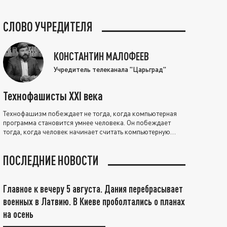
СЛОВО УЧРЕДИТЕЛЯ
КОНСТАНТИН МАЛОФЕЕВ
Учредитель телеканала "Царьград"
Технофашисты XXI века
Технофашизм побеждает не тогда, когда компьютерная
программа становится умнее человека. Он побеждает
тогда, когда человек начинает считать компьютерную
программу нравственно выше себя.
ПОСЛЕДНИЕ НОВОСТИ
Главное к вечеру 5 августа. Дания перебрасывает
военных в Латвию. В Киеве проболтались о планах
на осень