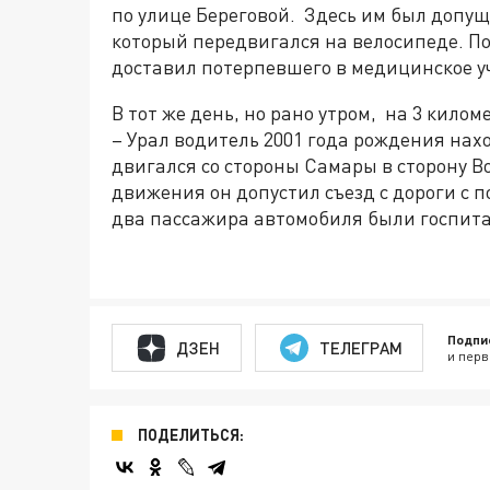
по улице Береговой. Здесь им был допущ
который передвигался на велосипеде. П
доставил потерпевшего в медицинское у
В тот же день, но рано утром, на 3 кил
– Урал водитель 2001 года рождения нах
двигался со стороны Самары в сторону В
движения он допустил съезд с дороги с
два пассажира автомобиля были госпит
Подпи
ДЗЕН
ТЕЛЕГРАМ
и перв
ПОДЕЛИТЬСЯ: