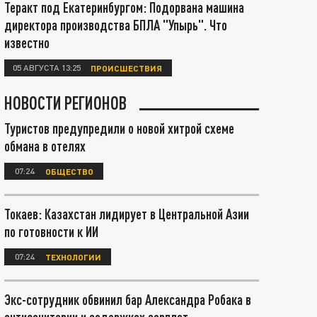
Теракт под Екатеринбургом: Подорвана машина
директора производства БПЛА "Упырь". Что
известно
05 АВГУСТА 13:25
ПРОИСШЕСТВИЯ
НОВОСТИ РЕГИОНОВ
Туристов предупредили о новой хитрой схеме
обмана в отелях
07:24
ОБЩЕСТВО
Токаев: Казахстан лидирует в Центральной Азии
по готовности к ИИ
07:24
ТЕХНОЛОГИИ
Экс-сотрудник обвинил бар Александра Робака в