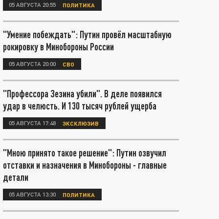
05 АВГУСТА 20:55
ПОЛИТИКА
"Умение побеждать": Путин провёл масштабную
рокировку в Минобороны России
05 АВГУСТА 20:00
СВО
"Профессора Зезина убили". В деле появился
удар в челюсть. И 130 тысяч рублей ущерба
05 АВГУСТА 17:48
ЭКСКЛЮЗИВ
"Мною принято такое решение": Путин озвучил
отставки и назначения в Минобороны - главные
детали
05 АВГУСТА 13:30
ПОЛИТИКА