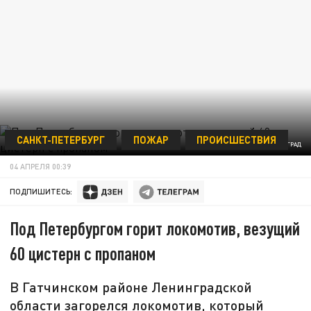
САНКТ-ПЕТЕРБУРГ
ПОЖАР
ПРОИСШЕСТВИЯ
ФОТО: ЦАРЬГРАД
04 АПРЕЛЯ 00:39
ПОДПИШИТЕСЬ:
Под Петербургом горит локомотив, везущий
60 цистерн с пропаном
В Гатчинском районе Ленинградской
области загорелся локомотив, который