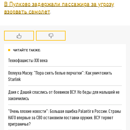
В Пулково задержали пассажира за угрозу
взорвать самолет
.
ЧИТАЙТЕ ТАКЖЕ:
Технофашисты XXI века
Оплеуха Маску. "Пора снять белые перчатки": Как уничтожить
Starlink
Даня с Дашей спаслись от боевиков ВСУ. Но беды для малышей не
закончились
"Очень плохие новости": Большая ошибка Palantir в России. Страны
НАТО впервые за СВО остановили поставки оружия. ВСУ теряют
приграничье?