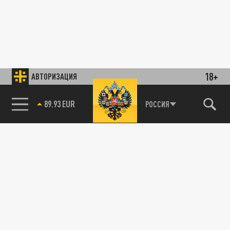
18+
АВТОРИЗАЦИЯ
89.93 EUR
РОССИЯ