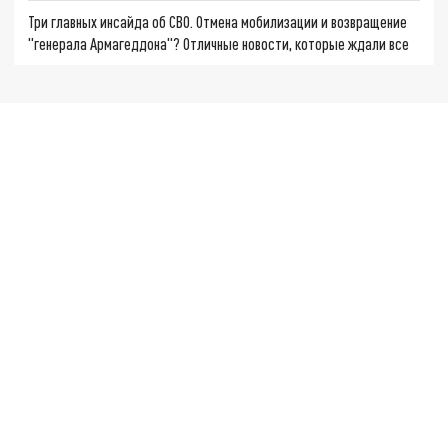
Три главных инсайда об СВО. Отмена мобилизации и возвращение
"генерала Армагеддона"? Отличные новости, которые ждали все