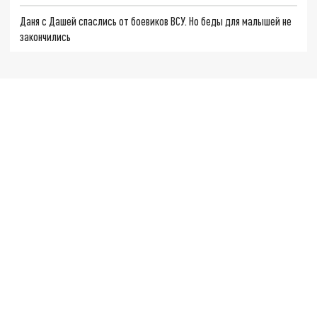
Даня с Дашей спаслись от боевиков ВСУ. Но беды для малышей не
закончились