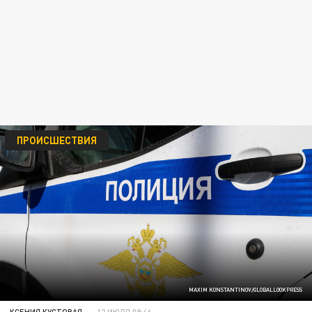
ПРОИСШЕСТВИЯ
MAXIM KONSTANTINOV/GLOBALLOOKPRESS
КСЕНИЯ КУСТОВАЯ
12 ИЮЛЯ 09:46