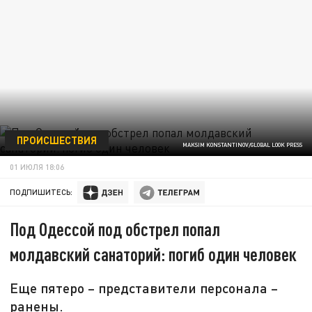
ПРОИСШЕСТВИЯ
MAKSIM KONSTANTINOV/GLOBAL LOOK PRESS
01 ИЮЛЯ 18:06
ПОДПИШИТЕСЬ:
Под Одессой под обстрел попал
молдавский санаторий: погиб один человек
Еще пятеро – представители персонала –
ранены.