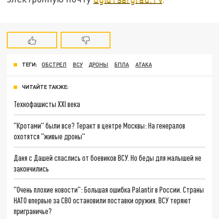
ТЕГИ:
ОБСТРЕЛ
ВСУ
ДРОНЫ
БПЛА
АТАКА
ЧИТАЙТЕ ТАКЖЕ:
Технофашисты XXI века
"Кротами" были все? Теракт в центре Москвы: На генералов
охотятся "живые дроны"
Даня с Дашей спаслись от боевиков ВСУ. Но беды для малышей не
закончились
"Очень плохие новости": Большая ошибка Palantir в России. Страны
НАТО впервые за СВО остановили поставки оружия. ВСУ теряют
приграничье?