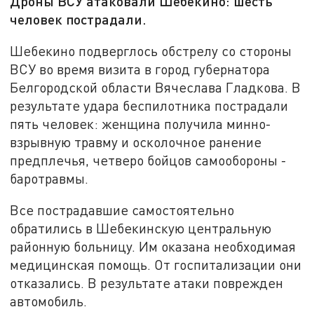
Дроны ВСУ атаковали Шебекино: шесть
человек пострадали.
Шебекино подверглось обстрелу со стороны
ВСУ во время визита в город губернатора
Белгородской области Вячеслава Гладкова. В
результате удара беспилотника пострадали
пять человек: женщина получила минно-
взрывную травму и осколочное ранение
предплечья, четверо бойцов самообороны -
баротравмы.
Все пострадавшие самостоятельно
обратились в Шебекинскую центральную
районную больницу. Им оказана необходимая
медицинская помощь. От госпитализации они
отказались. В результате атаки поврежден
автомобиль.