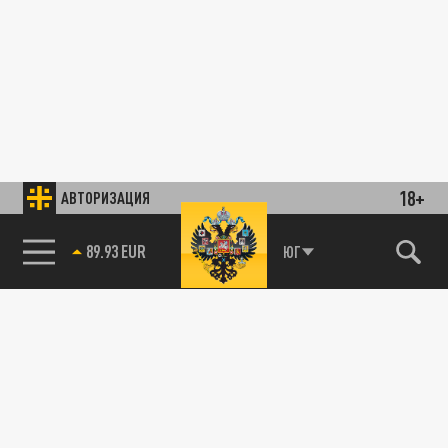
18+
АВТОРИЗАЦИЯ
89.93 EUR
ЮГ