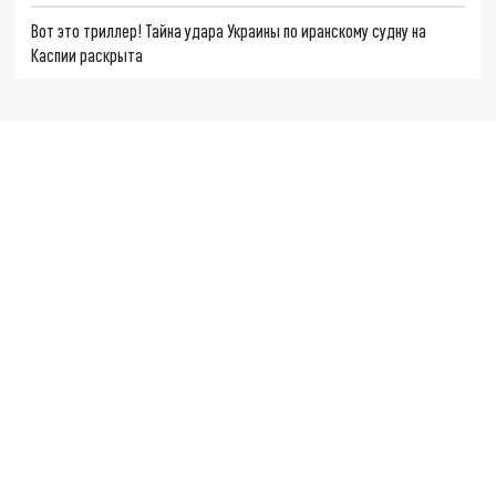
Вот это триллер! Тайна удара Украины по иранскому судну на
Каспии раскрыта