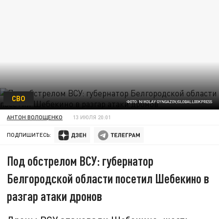
СВО
ФОТО: NIKOLAY GYNGAZOV/GLOBALLOOKPRESS
АНТОН ВОЛОЩЕНКО
13 ИЮЛЯ 20:01
ПОДПИШИТЕСЬ:
Под обстрелом ВСУ: губернатор
Белгородской области посетил Шебекино в
разгар атаки дронов