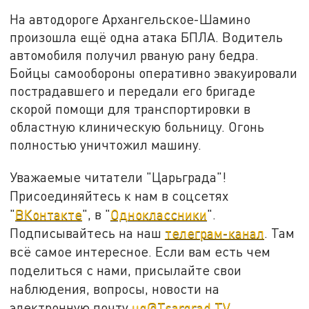
На автодороге Архангельское-Шамино
произошла ещё одна атака БПЛА. Водитель
автомобиля получил рваную рану бедра.
Бойцы самообороны оперативно эвакуировали
пострадавшего и передали его бригаде
скорой помощи для транспортировки в
областную клиническую больницу. Огонь
полностью уничтожил машину.
Уважаемые читатели "Царьграда"!
Присоединяйтесь к нам в соцсетях
"
ВКонтакте
", в "
Одноклассники
".
Подписывайтесь на наш
телеграм-канал
. Там
всё самое интересное. Если вам есть чем
поделиться с нами, присылайте свои
наблюдения, вопросы, новости на
электронную почту
ug@Tsargrad.TV
.