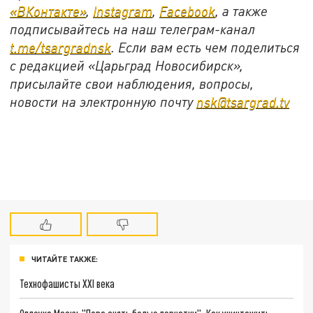
«ВКонтакте»
,
Instagram
,
Facebook
, а также
подписывайтесь на наш телеграм-канал
t.me/tsargradnsk
. Если вам есть чем поделиться
с редакцией «Царьград Новосибирск»,
присылайте свои наблюдения, вопросы,
новости на электронную почту
nsk@tsargrad.tv
ЧИТАЙТЕ ТАКЖЕ:
Технофашисты XXI века