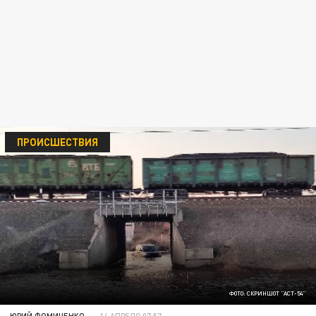
ПРОИСШЕСТВИЯ
ФОТО: СКРИНШОТ "АСТ-54"
ЮРИЙ ФОМИЧЕНКО
14 АПРЕЛЯ 07:57