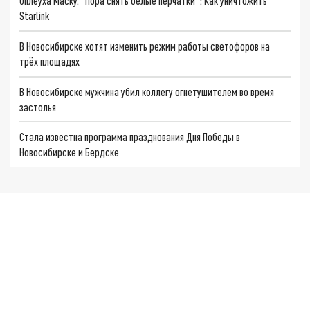
Оплеуха Маску. "Пора снять белые перчатки": Как уничтожить
Starlink
В Новосибирске хотят изменить режим работы светофоров на
трёх площадях
В Новосибирске мужчина убил коллегу огнетушителем во время
застолья
Стала известна программа празднования Дня Победы в
Новосибирске и Бердске