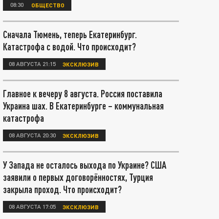
08:30
ОБЩЕСТВО
Сначала Тюмень, теперь Екатеринбург.
Катастрофа с водой. Что происходит?
08 АВГУСТА 21:15
ЭКСКЛЮЗИВ
Главное к вечеру 8 августа. Россия поставила
Украина шах. В Екатеринбурге – коммунальная
катастрофа
08 АВГУСТА 20:30
ЭКСКЛЮЗИВ
У Запада не осталось выхода по Украине? США
заявили о первых договорённостях, Турция
закрыла проход. Что происходит?
08 АВГУСТА 17:05
ЭКСКЛЮЗИВ