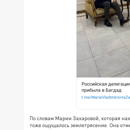
По словам Марии Захаровой, которая нах
тоже ощущалось землетрясение. Она отме