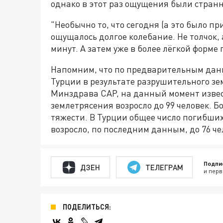
однако в этот раз ощущения были стран
"Необычно то, что сегодня (а это было пр
ощущалось долгое колебание. Не толчок, 
минут. А затем уже в более лёгкой форме 
Напомним, что по предварительным данн
Турции в результате разрушительного з
Минздрава САР, на данный момент извес
землетрясения возросло до 99 человек. 
тяжести. В Турции общее число погибших
возросло, по последним данным, до 76 че
Подпи
ДЗЕН
ТЕЛЕГРАМ
и перв
ПОДЕЛИТЬСЯ: