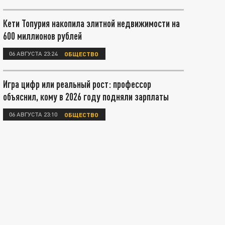
Кети Топурия накопила элитной недвижимости на
600 миллионов рублей
06 АВГУСТА 23:24
ОБЩЕСТВО
Игра цифр или реальный рост: профессор
объяснил, кому в 2026 году подняли зарплаты
06 АВГУСТА 23:10
ОБЩЕСТВО