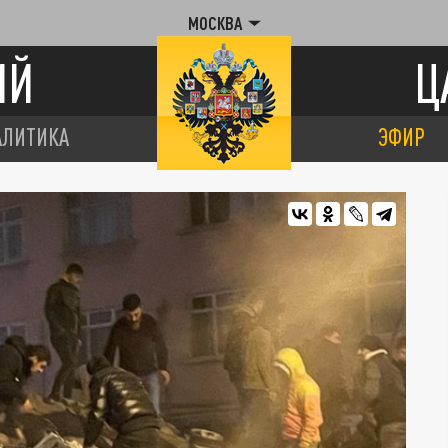
МОСКВА
ИЙ
Ц
АЛИТИКА
ЭФИР