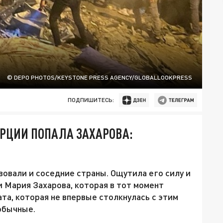
© DEPO PHOTOS/KEYSTONE PRESS AGENCY/GLOBALLOOKPRESS
ПОДПИШИТЕСЬ:
РЦИИ ПОПАЛА ЗАХАРОВА:
овали и соседние страны. Ощутила его силу и
Мария Захарова, которая в тот момент
та, которая не впервые столкнулась с этим
обычные.