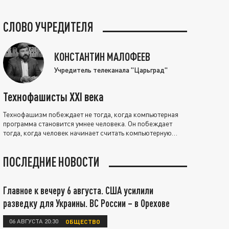
СЛОВО УЧРЕДИТЕЛЯ
КОНСТАНТИН МАЛОФЕЕВ
Учредитель телеканала "Царьград"
Технофашисты XXI века
Технофашизм побеждает не тогда, когда компьютерная
программа становится умнее человека. Он побеждает
тогда, когда человек начинает считать компьютерную
программу нравственно выше себя.
ПОСЛЕДНИЕ НОВОСТИ
Главное к вечеру 6 августа. США усилили
разведку для Украины. ВС России – в Орехове
06 АВГУСТА 20:30
ОБЩЕСТВО