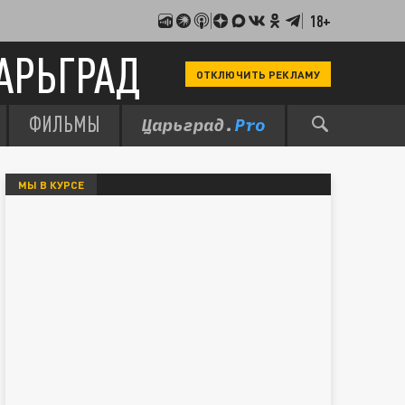
18+
АРЬГРАД
ОТКЛЮЧИТЬ РЕКЛАМУ
ФИЛЬМЫ
МЫ В КУРСЕ