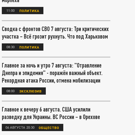
11:00
ПОЛИТИКА
Сводка с фронтов СВО 7 августа: Три критических
участка – Всё грозит рухнуть. Что под Харьковом
08:30
ПОЛИТИКА
Главное за ночь и утро 7 августа: "Отравление
Днепра и эпидемия" - поражён важный объект.
Рекордная атака России, отмена мобилизации
08:00
ЭКСКЛЮЗИВ
Главное к вечеру 6 августа. США усилили
разведку для Украины. ВС России – в Орехове
06 АВГУСТА 20:30
ОБЩЕСТВО