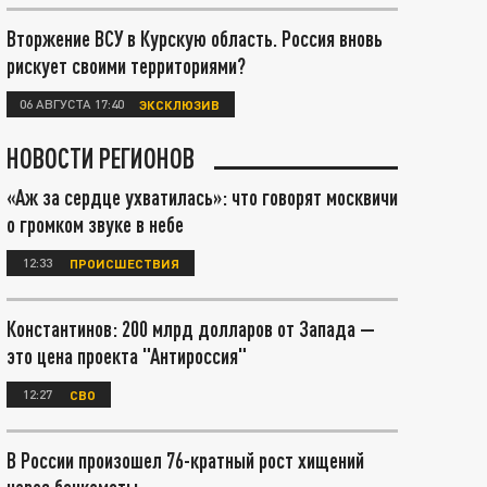
Вторжение ВСУ в Курскую область. Россия вновь
рискует своими территориями?
06 АВГУСТА 17:40
ЭКСКЛЮЗИВ
НОВОСТИ РЕГИОНОВ
«Аж за сердце ухватилась»: что говорят москвичи
о громком звуке в небе
12:33
ПРОИСШЕСТВИЯ
Константинов: 200 млрд долларов от Запада —
это цена проекта "Антироссия"
12:27
СВО
В России произошел 76-кратный рост хищений