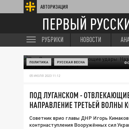
АВТОРИЗАЦИЯ
ПЕРВЫЙ РУССК
РУБРИКИ
НОВОСТИ
АН
ПОЛИТИКА
РУССКАЯ ВЕСНА
ФО
05 ИЮЛЯ 2023 11:12
ПОД ЛУГАНСКОМ - ОТВЛЕКАЮЩИЕ
НАПРАВЛЕНИЕ ТРЕТЬЕЙ ВОЛНЫ 
Советник врио главы ДНР Игорь Кимаков
контрнаступления Вооружённых сил Укра