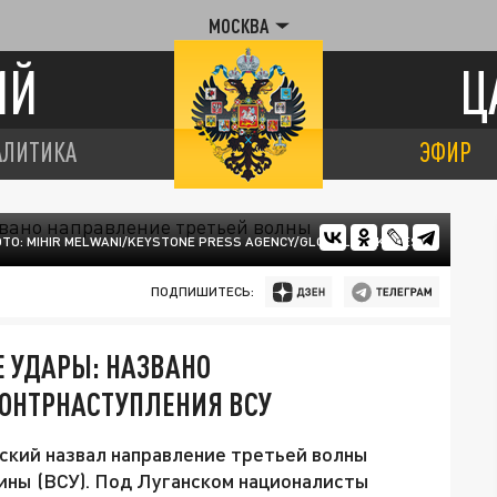
МОСКВА
ИЙ
Ц
АЛИТИКА
ЭФИР
ТО: MIHIR MELWANI/KEYSTONE PRESS AGENCY/GLOBALLOOKPRESS
ПОДПИШИТЕСЬ:
 УДАРЫ: НАЗВАНО
КОНТРНАСТУПЛЕНИЯ ВСУ
ский назвал направление третьей волны
ины (ВСУ). Под Луганском националисты