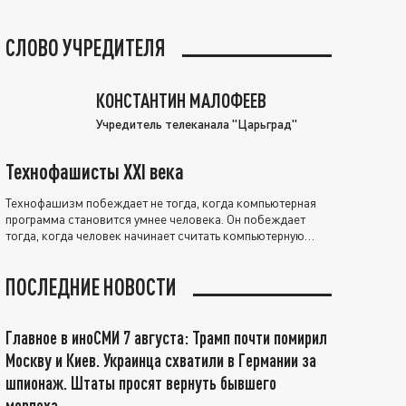
СЛОВО УЧРЕДИТЕЛЯ
КОНСТАНТИН МАЛОФЕЕВ
Учредитель телеканала "Царьград"
Технофашисты XXI века
Технофашизм побеждает не тогда, когда компьютерная
программа становится умнее человека. Он побеждает
тогда, когда человек начинает считать компьютерную
программу нравственно выше себя.
ПОСЛЕДНИЕ НОВОСТИ
Главное в иноСМИ 7 августа: Трамп почти помирил
Москву и Киев. Украинца схватили в Германии за
шпионаж. Штаты просят вернуть бывшего
морпеха