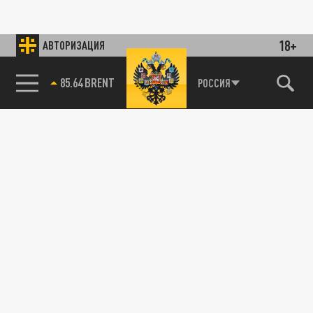
18+
АВТОРИЗАЦИЯ
85.64 BRENT
РОССИЯ