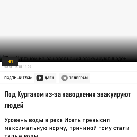
ЧП
08 АПРЕЛЯ 11:20
ПОДПИШИТЕСЬ:
Под Курганом из-за наводнения эвакуируют
людей
Уровень воды в реке Исеть превысил
максимальную норму, причиной тому стали
талые воды