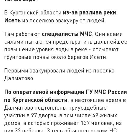
из-за разлива реки
В Курганской области
Исеть
из поселков эвакуируют людей.
специалисты МЧС
Там работают
. Они всеми
силами пытаются предотвратить дальнейшее
повышение уровня воды в реке - отсыпают
грунтовые почвы около берегов Исети.
Первыми эвакуировали людей из поселка
Далматово.
По оперативной информации ГУ МЧС России
по Курганской области
, в настоящее время в
Далматово подтоплены приусадебные
участки в 97 дворах, в том числе 49 жилых
домов, в которых проживает 137 человек, из
них 32 ребенка. Здесь объявлен режим ЧС.