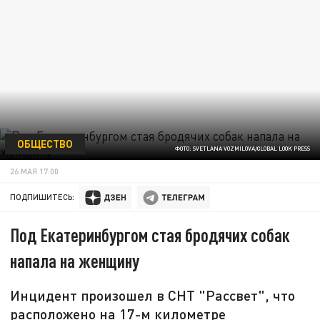
ОБЩЕСТВО
ФОТО: SVETLANA VOZMILOVA/GLOBAL LOOK PRESS
26 МАЯ 17:00
ПОДПИШИТЕСЬ:
Под Екатеринбургом стая бродячих собак
напала на женщину
Инцидент произошел в СНТ "Рассвет", что
расположено на 17-м километре