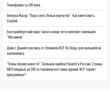
Технофашисты XXI века
Оплеуха Маску. "Пора снять белые перчатки": Как уничтожить
Starlink
Екатеринбургский парк такси к концу лета пополнят новенькие
"Москвичи"
Даня с Дашей спаслись от боевиков ВСУ. Но беды для малышей не
закончились
"Очень плохие новости": Большая ошибка Palantir в России. Страны
НАТО впервые за СВО остановили поставки оружия. ВСУ теряют
приграничье?