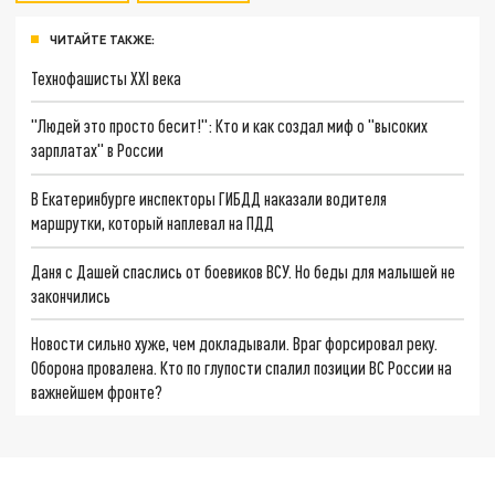
ЧИТАЙТЕ ТАКЖЕ:
Технофашисты XXI века
"Людей это просто бесит!": Кто и как создал миф о "высоких
зарплатах" в России
В Екатеринбурге инспекторы ГИБДД наказали водителя
маршрутки, который наплевал на ПДД
Даня с Дашей спаслись от боевиков ВСУ. Но беды для малышей не
закончились
Новости сильно хуже, чем докладывали. Враг форсировал реку.
Оборона провалена. Кто по глупости спалил позиции ВС России на
важнейшем фронте?