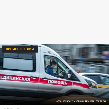
ПРОИСШЕСТВИЯ
ФОТО: KONSTANTIN KOKOSHKIN/GLOBAL LOOK PRESS
29 МАЯ 17:25