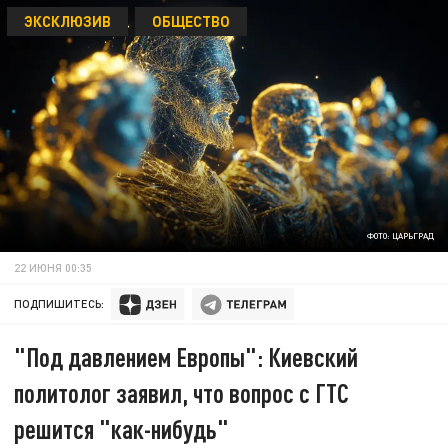
ЭКСКЛЮЗИВ
ОБЩЕСТВО
ФОТО: ЦАРЬГРАД
22 ИЮНЯ 00:35
ПОДПИШИТЕСЬ:
"Под давлением Европы": Киевский
политолог заявил, что вопрос с ГТС
решится "как-нибудь"