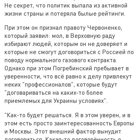
Не секрет, что политик выпала из активной
жизни страны и потеряла былые рейтинги.
При этом он признал правоту Червоненко,
который заявил: мол, в Верховную раду
избирают людей, которым он не доверяет и
которые не смогут договориться с Россией по
поводу нормального газового контракта.
Однако при этом Погребинский пребывает в
уверенности, что всё равно к делу привлекут
неких "профессионалов", которые будут
"договариваться на каких-то более
приемлемых для Украины условиях".
"Как-то будет решаться. Я в этом уверен, и в
этом есть просто заинтересованность Европы
и Москвы. Этот внешний фактор вынудит
договориться. Какая-то договорённость о