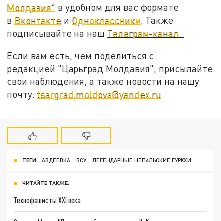
Молдавия"
в удобном для вас формате
в
Вконтакте
и
Одноклассники
. Также
подписывайте на наш
Телеграм-канал.
Если вам есть, чем поделиться с
редакцией "Царьград Молдавия", присылайте
свои наблюдения, а также новости на нашу
почту:
tsargrad.moldova@yandex.ru
ТЕГИ:
АВДЕЕВКА
ВСУ
ЛЕГЕНДАРНЫЕ НЕПАЛЬСКИЕ ГУРКХИ
ЧИТАЙТЕ ТАКЖЕ:
Технофашисты XXI века