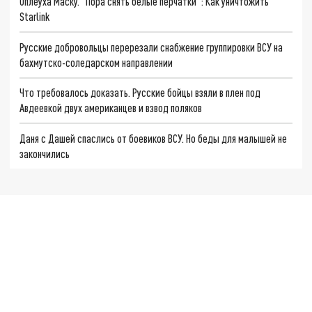
Оплеуха Маску. "Пора снять белые перчатки": Как уничтожить
Starlink
Русские добровольцы перерезали снабжение группировки ВСУ на
бахмутско-соледарском направлении
Что требовалось доказать. Русские бойцы взяли в плен под
Авдеевкой двух американцев и взвод поляков
Даня с Дашей спаслись от боевиков ВСУ. Но беды для малышей не
закончились