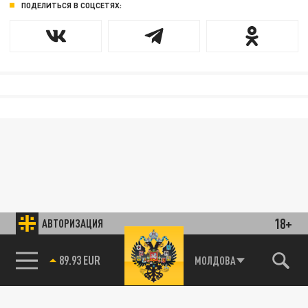
ПОДЕЛИТЬСЯ В СОЦСЕТЯХ:
18+
АВТОРИЗАЦИЯ
85.64 BRENT
МОЛДОВА
89.93 EUR