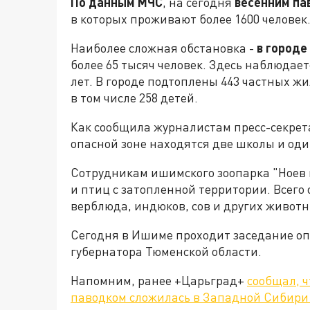
По данным МЧС
, на сегодня
весенним па
в которых проживают более 1600 человек
Наиболее сложная обстановка -
в городе
более 65 тысяч человек. Здесь наблюдае
лет. В городе подтоплены 443 частных ж
в том числе 258 детей.
Как сообщила журналистам пресс-секре
опасной зоне находятся две школы и оди
Сотрудникам ишимского зоопарка "Ноев 
и птиц с затопленной территории. Всего 
верблюда, индюков, сов и других животн
Сегодня в Ишиме проходит заседание оп
губернатора Тюменской области.
Напомним, ранее +Царьград+
сообщал, ч
паводком сложилась в Западной Сибири 