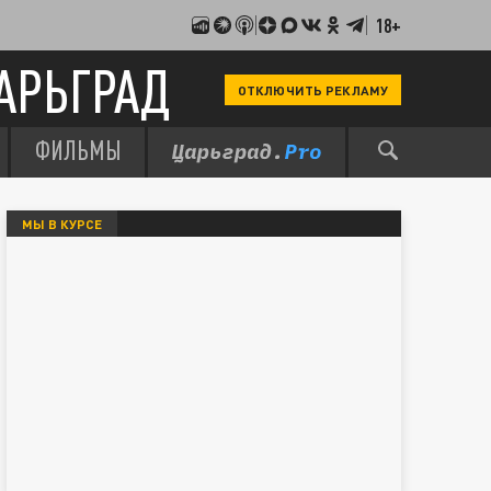
18+
АРЬГРАД
ОТКЛЮЧИТЬ РЕКЛАМУ
ФИЛЬМЫ
МЫ В КУРСЕ