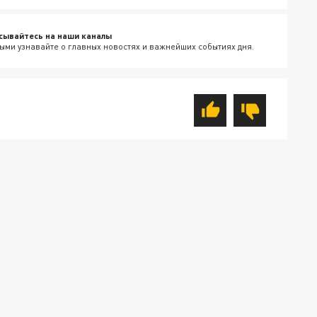
сывайтесь на наши каналы
ыми узнавайте о главных новостях и важнейших событиях дня.