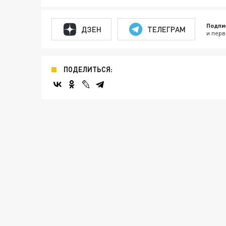
Подпи
ДЗЕН
ТЕЛЕГРАМ
и перв
ПОДЕЛИТЬСЯ: