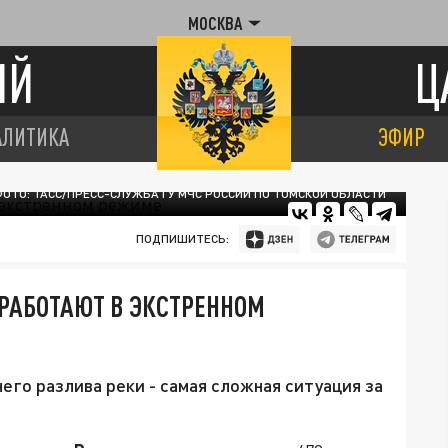
МОСКВА
ИЙ
Ц
АЛИТИКА
ЭФИР
ОТО: ТАСС/ПРЕСС-СЛУЖБА ГУ МЧС РОССИИ ПО ТОМСКОЙ ОБЛАСТИ
ПОДПИШИТЕСЬ:
 РАБОТАЮТ В ЭКСТРЕННОМ
его разлива реки - самая сложная ситуация за