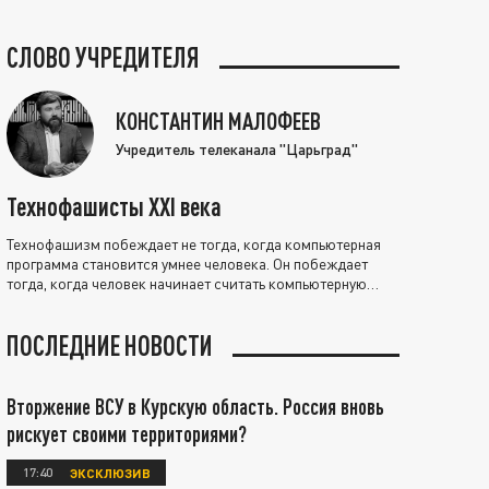
СЛОВО УЧРЕДИТЕЛЯ
КОНСТАНТИН МАЛОФЕЕВ
Учредитель телеканала "Царьград"
Технофашисты XXI века
Технофашизм побеждает не тогда, когда компьютерная
программа становится умнее человека. Он побеждает
тогда, когда человек начинает считать компьютерную
программу нравственно выше себя.
ПОСЛЕДНИЕ НОВОСТИ
Вторжение ВСУ в Курскую область. Россия вновь
рискует своими территориями?
17:40
ЭКСКЛЮЗИВ