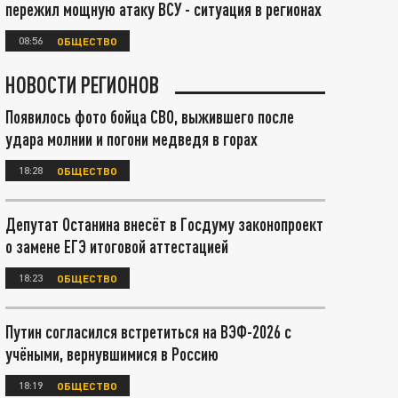
пережил мощную атаку ВСУ - ситуация в регионах
08:56
ОБЩЕСТВО
НОВОСТИ РЕГИОНОВ
Появилось фото бойца СВО, выжившего после
удара молнии и погони медведя в горах
18:28
ОБЩЕСТВО
Депутат Останина внесёт в Госдуму законопроект
о замене ЕГЭ итоговой аттестацией
18:23
ОБЩЕСТВО
Путин согласился встретиться на ВЭФ-2026 с
учёными, вернувшимися в Россию
18:19
ОБЩЕСТВО