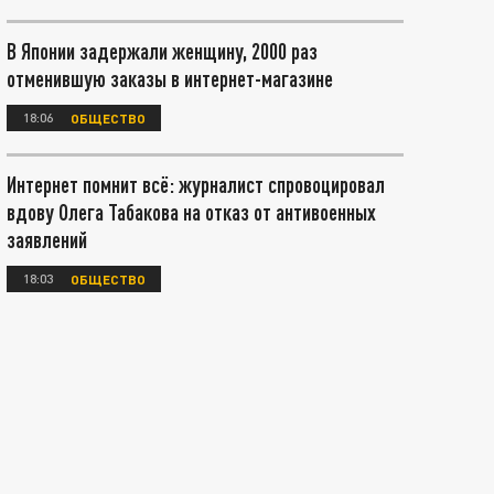
В Японии задержали женщину, 2000 раз
отменившую заказы в интернет-магазине
18:06
ОБЩЕСТВО
Интернет помнит всё: журналист спровоцировал
вдову Олега Табакова на отказ от антивоенных
заявлений
18:03
ОБЩЕСТВО