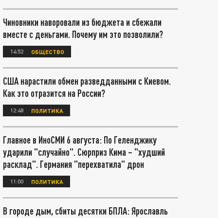
Чиновники наворовали из бюджета и сбежали
вместе с деньгами. Почему им это позволили?
14:52
ОБЩЕСТВО
США нарастили обмен разведданными с Киевом.
Как это отразится на России?
12:48
ПОЛИТИКА
Главное в ИноСМИ 6 августа: По Геленджику
ударили "случайно". Сюрприз Кима – "худший
расклад". Германия "перехватила" дрон
11:00
ПОЛИТИКА
В городе дым, сбиты десятки БПЛА: Ярославль