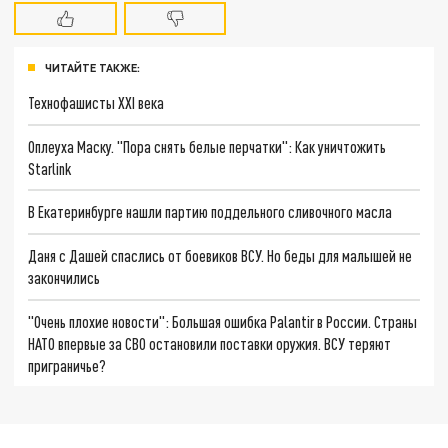
ЧИТАЙТЕ ТАКЖЕ:
Технофашисты XXI века
Оплеуха Маску. "Пора снять белые перчатки": Как уничтожить
Starlink
В Екатеринбурге нашли партию поддельного сливочного масла
Даня с Дашей спаслись от боевиков ВСУ. Но беды для малышей не
закончились
"Очень плохие новости": Большая ошибка Palantir в России. Страны
НАТО впервые за СВО остановили поставки оружия. ВСУ теряют
приграничье?