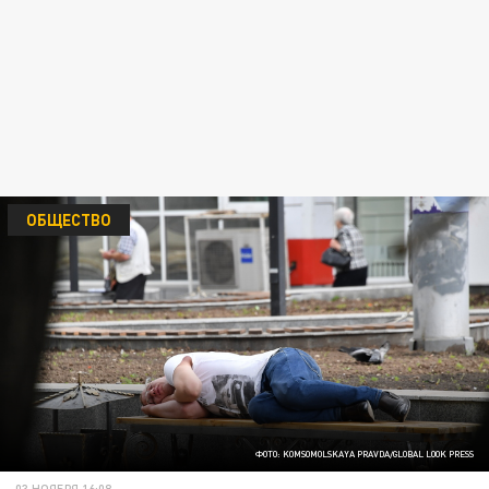
ОБЩЕСТВО
ФОТО: KOMSOMOLSKAYA PRAVDA/GLOBAL LOOK PRESS
03 НОЯБРЯ 16:08