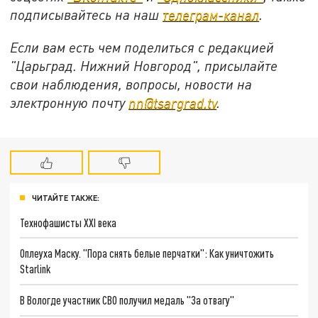
подписывайтесь на
наш
телеграм-канал
.
Если вам есть чем поделиться с редакцией
"Царьград. Нижний Новгород", присылайте
свои наблюдения, вопросы, новости на
электронную почту
nn@tsargrad.tv
.
ЧИТАЙТЕ ТАКЖЕ:
Технофашисты XXI века
Оплеуха Маску. "Пора снять белые перчатки": Как уничтожить
Starlink
В Вологде участник СВО получил медаль "За отвагу"