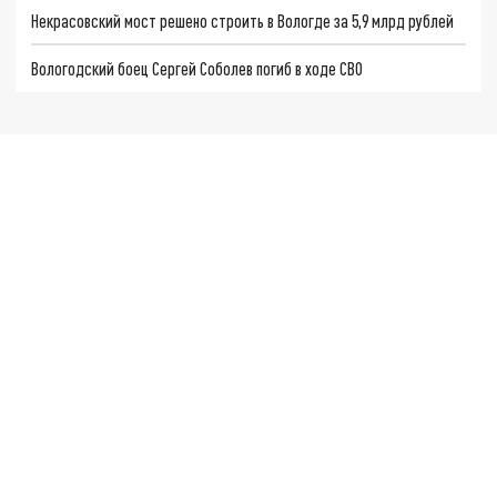
Некрасовский мост решено строить в Вологде за 5,9 млрд рублей
Вологодский боец Сергей Соболев погиб в ходе СВО