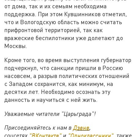
от дома, так и их семьям необходима
поддержка. При этом Кувшинников отметил,
что и Вологодскую область можно считать
прифронтовой территорией, так как
вражеские беспилотники уже долетают до
Москвы.
Кроме того, во время выступления губернатор
подчеркнул, что санкции пришли в Россию
насовсем, а разрыв политических отношений
с Западом сохранится, как минимум, на
десятки лет. Необходимо осознать эту
данность и научиться с ней жить.
Уважаемые читатели "Царьграда"!
Присоединяйтесь к нам в
Дзене
,
соцсетях
"ВКонтакте"
и
"Одноклассники"
,
также