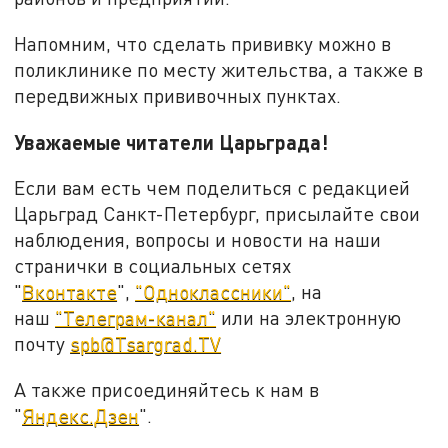
Напомним, что сделать прививку можно в
поликлинике по месту жительства, а также в
передвижных прививочных пунктах.
Уважаемые читатели Царьграда!
Если вам есть чем поделиться с редакцией
Царьград Санкт-Петербург, присылайте свои
наблюдения, вопросы и новости на наши
странички в социальных сетях
"
Вконтакте
",
"Одноклассники"
, на
наш
"Телеграм-канал"
или на электронную
почту
spb@Tsargrad.TV
А также присоединяйтесь к нам в
"
Яндекс.Дзен
".