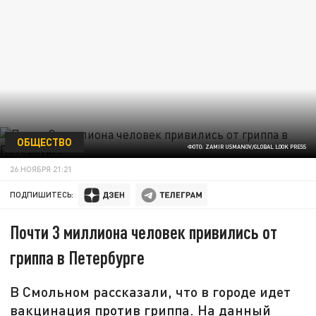
ОБЩЕСТВО
ФОТО: ZAMIR USMANOV/GLOBAL LOOK PRESS
26 НОЯБРЯ 21:21
ПОДПИШИТЕСЬ:
Почти 3 миллиона человек привились от
гриппа в Петербурге
В Смольном рассказали, что в городе идет
вакцинация против гриппа. На данный