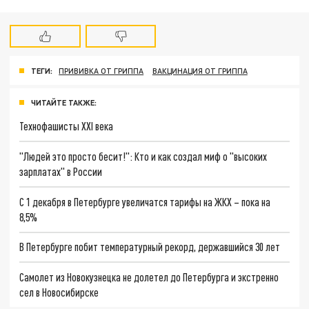
ТЕГИ:
ПРИВИВКА ОТ ГРИППА
ВАКЦИНАЦИЯ ОТ ГРИППА
ЧИТАЙТЕ ТАКЖЕ:
Технофашисты XXI века
"Людей это просто бесит!": Кто и как создал миф о "высоких
зарплатах" в России
С 1 декабря в Петербурге увеличатся тарифы на ЖКХ – пока на
8,5%
В Петербурге побит температурный рекорд, державшийся 30 лет
Самолет из Новокузнецка не долетел до Петербурга и экстренно
сел в Новосибирске