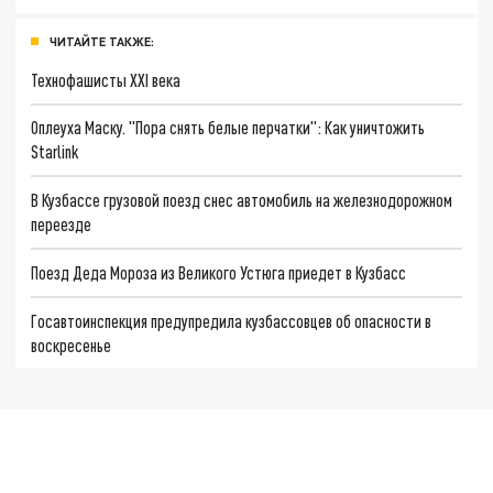
ЧИТАЙТЕ ТАКЖЕ:
Технофашисты XXI века
Оплеуха Маску. "Пора снять белые перчатки": Как уничтожить
Starlink
В Кузбассе грузовой поезд снес автомобиль на железнодорожном
переезде
Поезд Деда Мороза из Великого Устюга приедет в Кузбасс
Госавтоинспекция предупредила кузбассовцев об опасности в
воскресенье