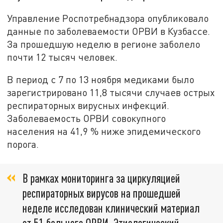
Управление Роспотребнадзора опубликовало
данные по заболеваемости ОРВИ в Кузбассе.
За прошедшую неделю в регионе заболело
почти 12 тысяч человек.
В период с 7 по 13 ноября медиками было
зарегистрировано 11,8 тысячи случаев острых
респираторных вирусных инфекций.
Заболеваемость ОРВИ совокупного
населения на 41,9 % ниже эпидемического
порога.
В рамках мониторинга за циркуляцией
респираторных вирусов на прошедшей
неделе исследован клинический материал
от 51 больного ОРВИ. Этиологический