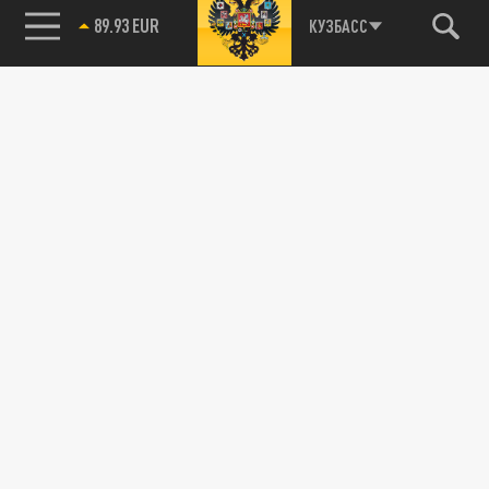
89.93 EUR
КУЗБАСС