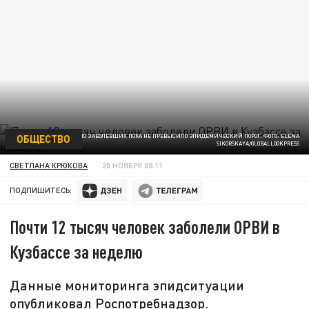
ОБЩЕСТВО
ЧИСЛО ЗАБОЛЕВШИХ ПОКА НЕ ПРЕВЫСИЛО ЭПИДЕМИЧЕСКИЙ ПОРОГ. ФОТО: ELENA
SIKORSKAYA/GLOBALLOOKPRESS
СВЕТЛАНА КРЮКОВА
20 НОЯБРЯ 08:11
ПОДПИШИТЕСЬ:
Почти 12 тысяч человек заболели ОРВИ в
Кузбассе за неделю
Данные мониторинга эпидситуации
опубликовал Роспотребнадзор.