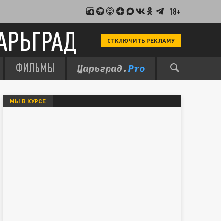
18+
АРЬГРАД
ОТКЛЮЧИТЬ РЕКЛАМУ
ФИЛЬМЫ
МЫ В КУРСЕ