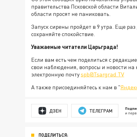
правительства Псковской области Витал
области просят не паниковать.
Запуск сирены пройдет в 9 утра. Еще раз
сохраняйте спокойствие.
Уважаемые читатели Царьграда!
Если вам есть чем поделиться с редакци
свои наблюдения, вопросы и новости на 
электронную почту
spb@Tsargrad.TV
А также присоединяйтесь к нам в "
Яндек
Подпи
ДЗЕН
ТЕЛЕГРАМ
и перв
ПОДЕЛИТЬСЯ: