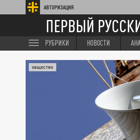
АВТОРИЗАЦИЯ
ПЕРВЫЙ РУССК
РУБРИКИ
НОВОСТИ
АН
ОБЩЕСТВО