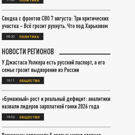
Сводка с фронтов СВО 7 августа: Три критических
участка – Всё грозит рухнуть. Что под Харьковом
08:30
ПОЛИТИКА
НОВОСТИ РЕГИОНОВ
У Джастаса Уолкера есть русский паспорт, а его
семье грозит выдворение из России
18:11
ОБЩЕСТВО
«Бумажный» рост и реальный дефицит: аналитики
назвали лидеров зарплатной гонки 2026 года
18:04
ОБЩЕСТВО