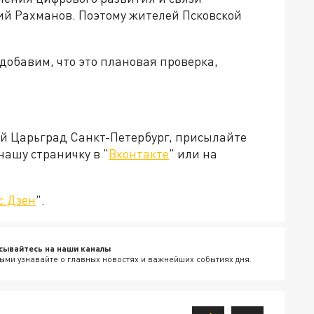
ий Рахманов. Поэтому жителей Псковской
 добавим, что это плановая проверка,
ей Царьград Санкт-Петербург, присылайте
нашу страничку в "
Вконтакте
" или на
с.Дзен
".
сывайтесь на наши каналы
ыми узнавайте о главных новостях и важнейших событиях дня.