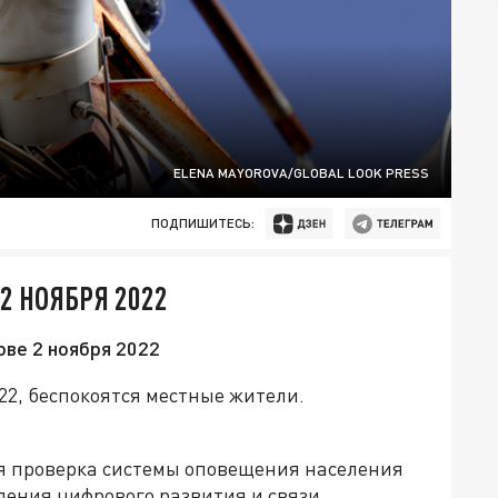
ELENA MAYOROVA/GLOBAL LOOK PRESS
ПОДПИШИТЕСЬ:
2 НОЯБРЯ 2022
ове 2 ноября 2022
22, беспокоятся местные жители.
ая проверка системы оповещения населения
ления цифрового развития и связи