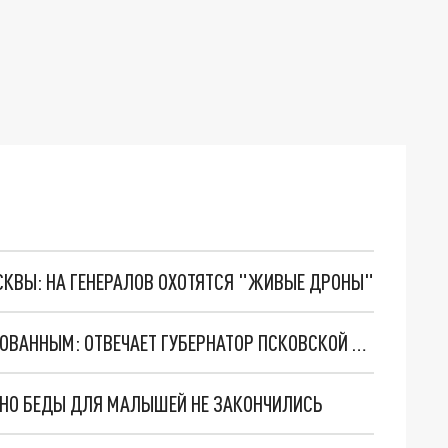
ОСКВЫ: НА ГЕНЕРАЛОВ ОХОТЯТСЯ "ЖИВЫЕ ДРОНЫ"
НУЖНО ЛИ ПОКУПАТЬ БРОНЕЖИЛЕТ МОБИЛИЗОВАННЫМ: ОТВЕЧАЕТ ГУБЕРНАТОР ПСКОВСКОЙ ОБЛАСТИ
. НО БЕДЫ ДЛЯ МАЛЫШЕЙ НЕ ЗАКОНЧИЛИСЬ