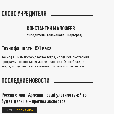
СЛОВО УЧРЕДИТЕЛЯ
КОНСТАНТИН МАЛОФЕЕВ
Учредитель телеканала "Царьград"
Технофашисты XXI века
Технофашизм побеждает не тогда, когда компьютерная
программа становится умнее человека. Он побеждает
тогда, когда человек начинает считать компьютерную
программу нравственно выше себя.
ПОСЛЕДНИЕ НОВОСТИ
Россия ставит Армении новый ультиматум: Что
будет дальше – прогноз экспертов
17:21
ПОЛИТИКА