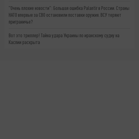
"Очень плохие новости": Большая ошибка Palantir в России. Страны
НАТО впервые за СВО остановили поставки оружия. ВСУ теряют
приграничье?
Вот это триллер! Тайна удара Украины по иранскому судну на
Каспии раскрыта