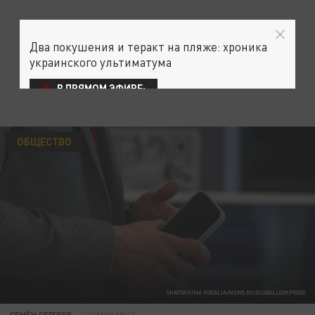
Два покушения и теракт на пляже: хроника
украинского ультиматума
В ПРЯМОМ ЭФИРЕ:
ОБЩЕСТВО
SHATOKHINA NATALIA/NEWS.RU/GLOBALLOOKPRESS
СЕМЁН СЕРГЕЕВ
21 МАЯ 09:17