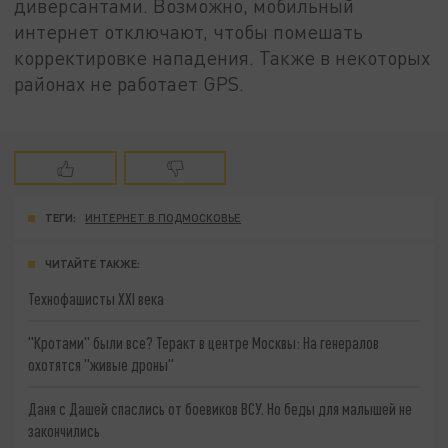
диверсантами. Возможно, мобильный
интернет отключают, чтобы помешать
корректировке нападения. Также в некоторых
районах не работает GPS.
ТЕГИ:
ИНТЕРНЕТ В ПОДМОСКОВЬЕ
ЧИТАЙТЕ ТАКЖЕ:
Технофашисты XXI века
"Кротами" были все? Теракт в центре Москвы: На генералов
охотятся "живые дроны"
Даня с Дашей спаслись от боевиков ВСУ. Но беды для малышей не
закончились