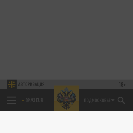
18+
АВТОРИЗАЦИЯ
89.93 EUR
ПОДМОСКОВЬЕ