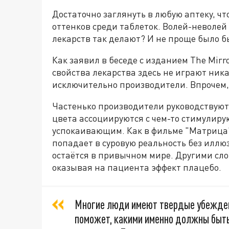
Достаточно заглянуть в любую аптеку, чт
оттенков среди таблеток. Волей-неволей
лекарств так делают? И не проще было б
Как заявил в беседе с изданием The Mir
свойства лекарства здесь не играют ник
исключительно производители. Впрочем,
Частенько производители руководствуют
цвета ассоциируются с чем-то стимулиру
успокаивающим. Как в фильме "Матрица"
попадает в суровую реальность без иллю
остаётся в привычном мире. Другими сло
оказывая на пациента эффект плацебо.
Многие люди имеют твердые убеждени
поможет, какими именно должны быть