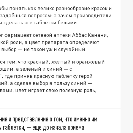
обы понять как велико разнообразие красок и
 задаёшься вопросом: а зачем производители
ы сделать все таблетки белыми.
ror фармацевт сетевой аптеки Аббас Канани,
акой роли, а цвет препарата определяют
 выбор — не такой уж и случайный.
ся тем, что красный, жёлтый и оранжевый
ющим, а зелёный и синий — с
, где приняв красную таблетку герой
зий, а сделав выбор в пользу синий —
вами, цвет играет свою полезную роль,
я и представления о том, что именно им
 таблетки, — еще до начала приема