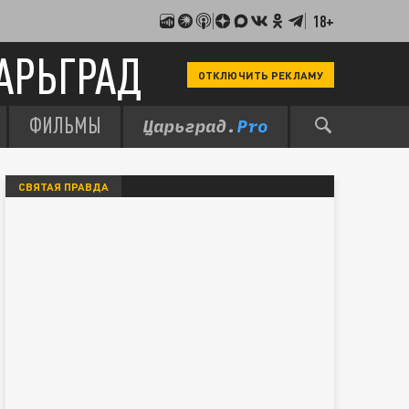
18+
АРЬГРАД
ОТКЛЮЧИТЬ РЕКЛАМУ
ФИЛЬМЫ
СВЯТАЯ ПРАВДА