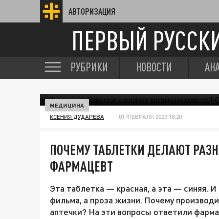
АВТОРИЗАЦИЯ
ПЕРВЫЙ РУССК
РУБРИКИ
НОВОСТИ
АН
МЕДИЦИНА
КСЕНИЯ ДУДАРЕВА
01 ФЕВРАЛЯ 2023 18:20
ПОЧЕМУ ТАБЛЕТКИ ДЕЛАЮТ РАЗН
ФАРМАЦЕВТ
Эта таблетка — красная, а эта — синяя. И
фильма, а проза жизни. Почему производ
аптечки? На эти вопросы ответили фарма