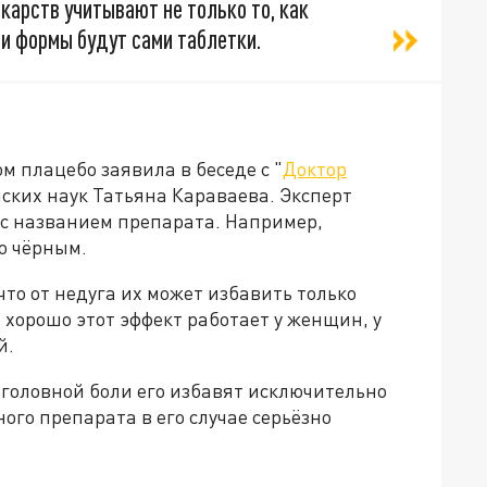
карств учитывают не только то, как
 и формы будут сами таблетки.
ом плацебо заявила в беседе с "
Доктор
ских наук Татьяна Караваева. Эксперт
 с названием препарата. Например,
о чёрным.
то от недуга их может избавить только
 хорошо этот эффект работает у женщин, у
й.
т головной боли его избавят исключительно
ого препарата в его случае серьёзно