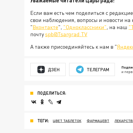
Уважаемые читатели Царьграда!
Если вам есть чем поделиться с редакци
свои наблюдения, вопросы и новости на
"
Вконтакте
",
"Одноклассники"
, на наш
"
почту
spb@Tsargrad.TV
А также присоединяйтесь к нам в "
Яндек
Подпи
ДЗЕН
ТЕЛЕГРАМ
и перв
ПОДЕЛИТЬСЯ:
ТЕГИ:
ЦВЕТ ТАБЛЕТОК
ФАРМАЦЕВТ
ЛЕКАРСТВ