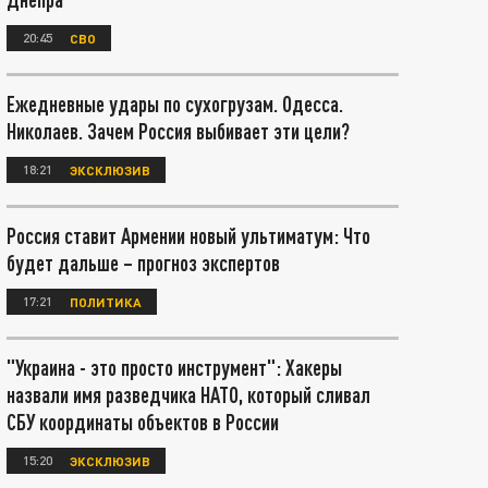
20:45
СВО
Ежедневные удары по сухогрузам. Одесса.
Николаев. Зачем Россия выбивает эти цели?
18:21
ЭКСКЛЮЗИВ
Россия ставит Армении новый ультиматум: Что
будет дальше – прогноз экспертов
17:21
ПОЛИТИКА
"Украина - это просто инструмент": Хакеры
назвали имя разведчика НАТО, который сливал
СБУ координаты объектов в России
15:20
ЭКСКЛЮЗИВ