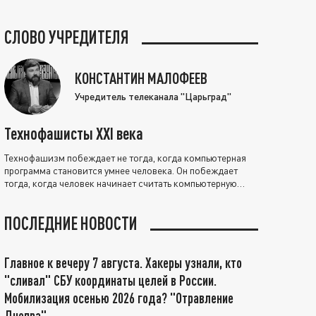
СЛОВО УЧРЕДИТЕЛЯ
КОНСТАНТИН МАЛОФЕЕВ
Учредитель телеканала "Царьград"
Технофашисты XXI века
Технофашизм побеждает не тогда, когда компьютерная
программа становится умнее человека. Он побеждает
тогда, когда человек начинает считать компьютерную
программу нравственно выше себя.
ПОСЛЕДНИЕ НОВОСТИ
Главное к вечеру 7 августа. Хакеры узнали, кто
"сливал" СБУ координаты целей в России.
Мобилизация осенью 2026 года? "Отравление
Днепра"