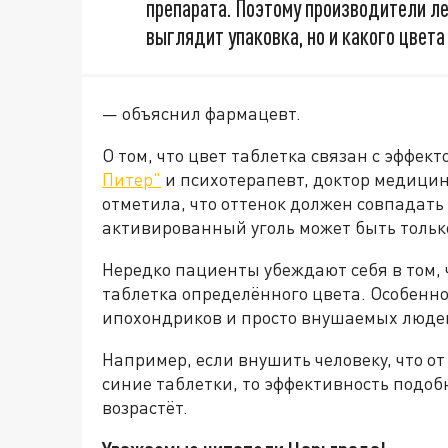
препарата. Поэтому производители ле
выглядит упаковка, но и какого цвета
— объяснил фармацевт.
О том, что цвет таблетка связан с эффект
Питер"
и психотерапевт, доктор медицин
отметила, что оттенок должен совпадать
активированный уголь может быть тольк
Нередко пациенты убеждают себя в том, ч
таблетка определённого цвета. Особенно
ипохондриков и просто внушаемых люде
Например, если внушить человеку, что о
синие таблетки, то эффективность подобн
возрастёт.