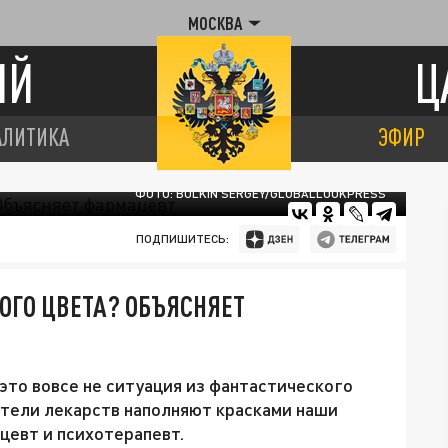
МОСКВА
ИЙ
Ц
АЛИТИКА
ЭФИР
ФОТО: BULKIN SERGEY/GLOBALLOOKPRESS
ПОДПИШИТЕСЬ:
ОГО ЦВЕТА? ОБЪЯСНЯЕТ
 это вовсе не ситуация из фантастического
ители лекарств наполняют красками наши
цевт и психотерапевт.