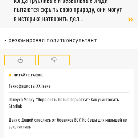
пытаются скрыть свою природу, они могут
в истерике натворить дел...
- резюмировал политконсультант.
ЧИТАЙТЕ ТАКЖЕ:
Технофашисты XXI века
Оплеуха Маску. "Пора снять белые перчатки": Как уничтожить
Starlink
Даня с Дашей спаслись от боевиков ВСУ. Но беды для малышей не
закончились