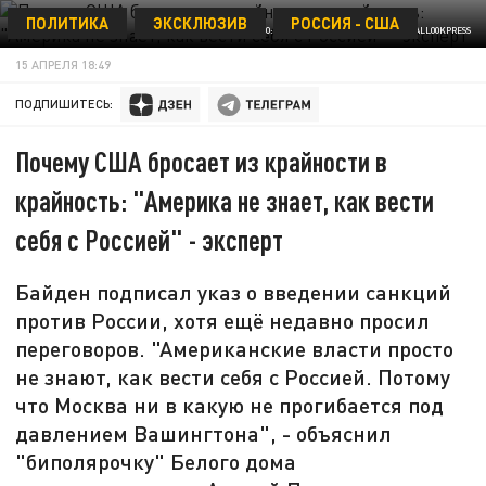
ПОЛИТИКА
ЭКСКЛЮЗИВ
РОССИЯ - США
ФОТО: IMAGEBROKER/ERNST WRBA/GLOBALLOOKPRESS
15 АПРЕЛЯ 18:49
ПОДПИШИТЕСЬ:
Почему США бросает из крайности в
крайность: "Америка не знает, как вести
себя с Россией" - эксперт
Байден подписал указ о введении санкций
против России, хотя ещё недавно просил
переговоров. "Американские власти просто
не знают, как вести себя с Россией. Потому
что Москва ни в какую не прогибается под
давлением Вашингтона", - объяснил
"биполярочку" Белого дома