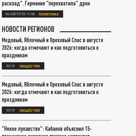
расклад". Германия "перехватила" дрон
06 АВГУСТА 11:00
ПОЛИТИКА
НОВОСТИ РЕГИОНОВ
Медовый, Яблочный и Ореховый Спас в августе
2026: когда отмечают и как подготовиться к
праздникам
03:10
ОБЩЕСТВО
Медовый, Яблочный и Ореховый Спас в августе
2026: когда отмечают и как подготовиться к
праздникам
03:10
ОБЩЕСТВО
"Некое лукавство": Кабанов объяснил 15-