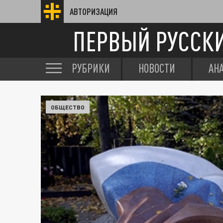
АВТОРИЗАЦИЯ
ПЕРВЫЙ РУССК
РУБРИКИ
НОВОСТИ
АН
ОБЩЕСТВО