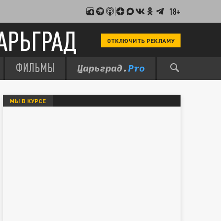
18+
АРЬГРАД
ОТКЛЮЧИТЬ РЕКЛАМУ
ФИЛЬМЫ
МЫ В КУРСЕ