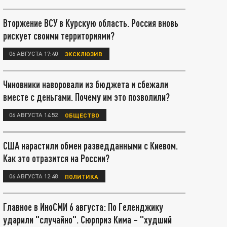
Вторжение ВСУ в Курскую область. Россия вновь
рискует своими территориями?
06 АВГУСТА 17:40
ЭКСКЛЮЗИВ
Чиновники наворовали из бюджета и сбежали
вместе с деньгами. Почему им это позволили?
06 АВГУСТА 14:52
ОБЩЕСТВО
США нарастили обмен разведданными с Киевом.
Как это отразится на России?
06 АВГУСТА 12:48
ПОЛИТИКА
Главное в ИноСМИ 6 августа: По Геленджику
ударили "случайно". Сюрприз Кима – "худший