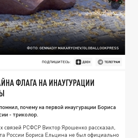
ФОТО: GENNADIY MAKARYCHEV/GLOBALLOOKPRESS
ПОДПИШИТЕСЬ:
АЙНА ФЛАГА НА ИНАУГУРАЦИИ
ДЫ
омнил, почему на первой инаугурации Бориса
ии - триколор.
 связей РСФСР Виктор Ярошенко рассказал,
та России Бориса Ельцина не был официально