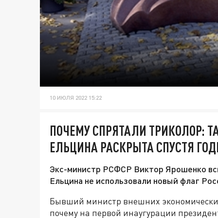
10 ИЮЛЯ 2022 15:22
ПОЧЕМУ СПРЯТАЛИ ТРИКОЛОР: Т
ЕЛЬЦИНА РАСКРЫТА СПУСТЯ ГО
Экс-министр РСФСР Виктор Ярошенко всп
Ельцина не использовали новый флаг Росс
Бывший министр внешних экономических
почему на первой инаугурации президен