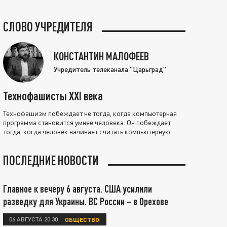
СЛОВО УЧРЕДИТЕЛЯ
КОНСТАНТИН МАЛОФЕЕВ
Учредитель телеканала "Царьград"
Технофашисты XXI века
Технофашизм побеждает не тогда, когда компьютерная
программа становится умнее человека. Он побеждает
тогда, когда человек начинает считать компьютерную
программу нравственно выше себя.
ПОСЛЕДНИЕ НОВОСТИ
Главное к вечеру 6 августа. США усилили
разведку для Украины. ВС России – в Орехове
06 АВГУСТА 20:30
ОБЩЕСТВО