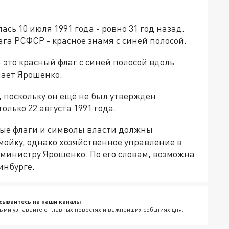
ь 10 июля 1991 года - ровно 31 год назад.
ага РСФСР - красное знамя с синей полосой.
это красный флаг с синей полосой вдоль
нает Ярошенко.
 поскольку он ещё не был утвержден
олько 22 августа 1991 года.
рые флаги и символы власти должны
мойку, однако хозяйственное управление в
министру Ярошенко. По его словам, возможна
инбурге.
сывайтесь на наши каналы
ыми узнавайте о главных новостях и важнейших событиях дня.