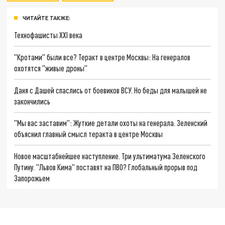
ЧИТАЙТЕ ТАКЖЕ:
Технофашисты XXI века
"Кротами" были все? Теракт в центре Москвы: На генералов
охотятся "живые дроны"
Даня с Дашей спаслись от боевиков ВСУ. Но беды для малышей не
закончились
"Мы вас заставим": Жуткие детали охоты на генерала. Зеленский
объяснил главный смысл теракта в центре Москвы
Новое масштабнейшее наступление. Три ультиматума Зеленского
Путину. "Львов Кима" поставят на ПВО? Глобальный прорыв под
Запорожьем