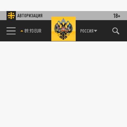
18+
АВТОРИЗАЦИЯ
89.93 EUR
РОССИЯ