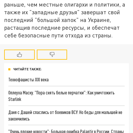
раньше, чем местные олигархи и политики, а
также их "западные друзья" завершат свой
последний "большой хапок" на Украине,
растащив последние ресурсы, и обеспечат
себе безопасные пути отхода из страны.
ЧИТАЙТЕ ТАКЖЕ:
Технофашисты XXI века
Оплеуха Маску. "Пора снять белые перчатки": Как уничтожить
Starlink
Даня с Дашей спаслись от боевиков ВСУ. Но беды для малышей не
закончились
"Очень плохие новости": Большая ошибка Palantir в России. Страны