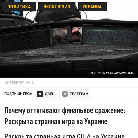
ПОЛИТИКА
ЭКСКЛЮЗИВ
УКРАИНА
ANN-MARIE UTZ/GLOBALLOOKPRESS
02 ФЕВРАЛЯ 19:12
ПОДПИШИТЕСЬ:
Почему оттягивают финальное сражение:
Раскрыта странная игра на Украине
Раскрыта странная игра США на Украине.