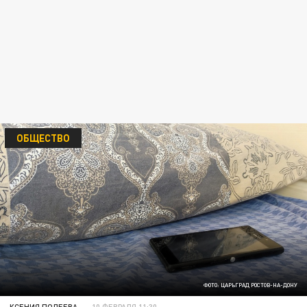
ОБЩЕСТВО
ФОТО: ЦАРЬГРАД РОСТОВ-НА-ДОНУ
КСЕНИЯ ПОЛЕЕВА
10 ФЕВРАЛЯ 11:30