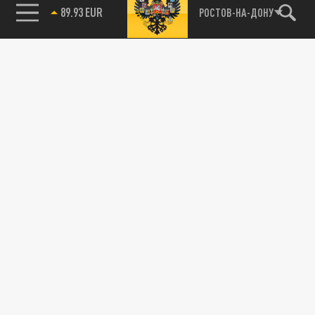
89.93 EUR
РОСТОВ-НА-ДОНУ