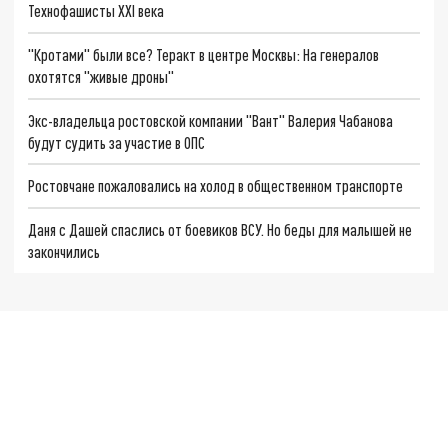
Технофашисты XXI века
"Кротами" были все? Теракт в центре Москвы: На генералов
охотятся "живые дроны"
Экс-владельца ростовской компании "Вант" Валерия Чабанова
будут судить за участие в ОПС
Ростовчане пожаловались на холод в общественном транспорте
Даня с Дашей спаслись от боевиков ВСУ. Но беды для малышей не
закончились