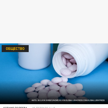
ОБЩЕСТВО
ФОТО: BULKIN SERGEY/NEWS.RU VIA GLOBALLOOKPRESS.COM/GLOBALLOOKPRESS
КСЕНИЯ ПОЛЕЕВА
05 ФЕВРАЛЯ 14:45