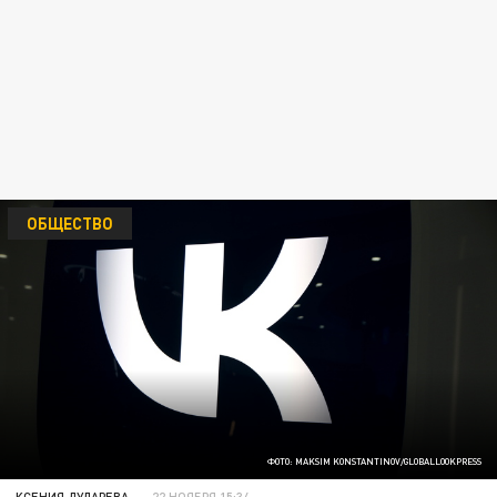
ОБЩЕСТВО
ФОТО: MAKSIM KONSTANTINOV/GLOBALLOOKPRESS
КСЕНИЯ ДУДАРЕВА
22 НОЯБРЯ 15:34