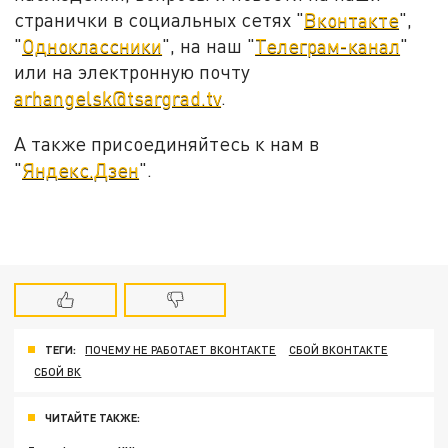
странички в социальных сетях "
Вконтакте
",
"
Одноклассники
", на наш "
Телеграм-канал
"
или на электронную почту
arhangelsk@tsargrad.tv
.
А также присоединяйтесь к нам в
"
Яндекс.Дзен
".
ТЕГИ:
ПОЧЕМУ НЕ РАБОТАЕТ ВКОНТАКТЕ
СБОЙ ВКОНТАКТЕ
СБОЙ ВК
ЧИТАЙТЕ ТАКЖЕ: