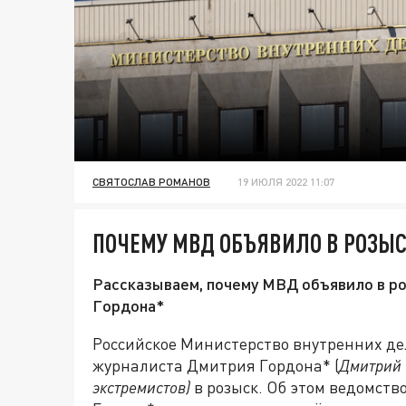
СВЯТОСЛАВ РОМАНОВ
19 ИЮЛЯ 2022 11:07
ПОЧЕМУ МВД ОБЪЯВИЛО В РОЗЫ
Рассказываем, почему МВД объявило в р
Гордона*
Российское Министерство внутренних де
журналиста Дмитрия Гордона* (
Дмитрий 
экстремистов)
в розыск. Об этом ведомство