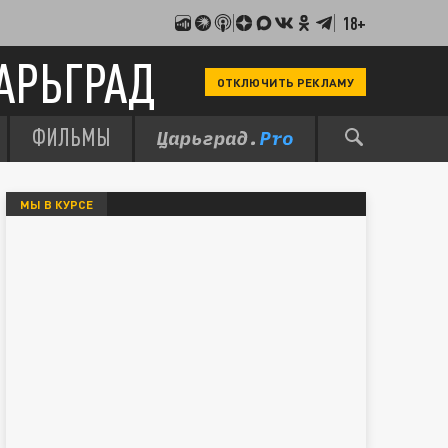
18+
АРЬГРАД
ОТКЛЮЧИТЬ РЕКЛАМУ
ФИЛЬМЫ
МЫ В КУРСЕ