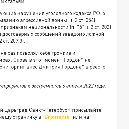
м статьям.
ующие нарушения уголовного кодекса РФ: о
анию агрессивной войны (ч. 2 ст. 354),
изнакам национальности (п. "б" ч. 2 ст. 282)
м достоверных сообщений заведомо ложной
ст. 207.3).
 не раз позволял себе громкие и
рах. Слова в этот момент Гордон* не
ониторинг внес Дмитрия Гордона* в реестр
еррористов и экстремистов 6 апреля 2022 года.
ей Царьград Санкт-Петербург, присылайте
нашу страничку в "
Вконтакте
" или на