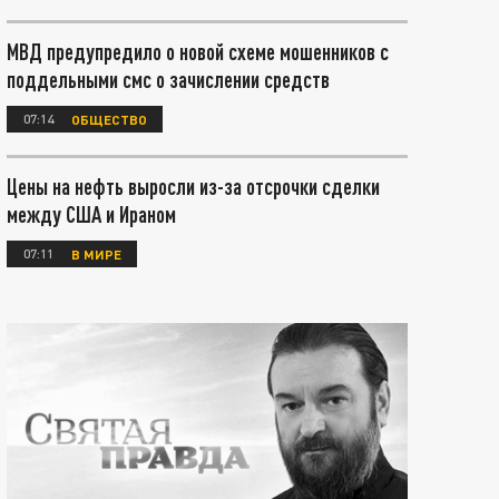
МВД предупредило о новой схеме мошенников с
поддельными смс о зачислении средств
07:14
ОБЩЕСТВО
Цены на нефть выросли из-за отсрочки сделки
между США и Ираном
07:11
В МИРЕ