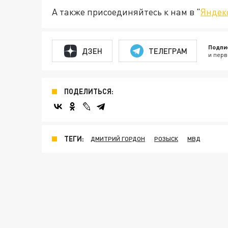
А также присоединяйтесь к нам в "
Яндек
Подпи
ДЗЕН
ТЕЛЕГРАМ
и перв
ПОДЕЛИТЬСЯ:
ТЕГИ:
ДМИТРИЙ ГОРДОН
РОЗЫСК
МВД