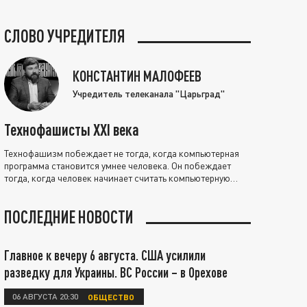
СЛОВО УЧРЕДИТЕЛЯ
КОНСТАНТИН МАЛОФЕЕВ
Учредитель телеканала "Царьград"
Технофашисты XXI века
Технофашизм побеждает не тогда, когда компьютерная
программа становится умнее человека. Он побеждает
тогда, когда человек начинает считать компьютерную
программу нравственно выше себя.
ПОСЛЕДНИЕ НОВОСТИ
Главное к вечеру 6 августа. США усилили
разведку для Украины. ВС России – в Орехове
06 АВГУСТА 20:30
ОБЩЕСТВО