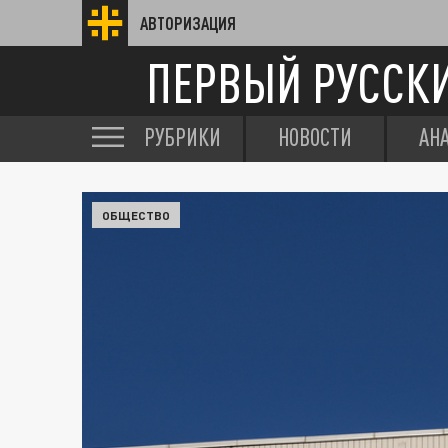
АВТОРИЗАЦИЯ
ПЕРВЫЙ РУССК
РУБРИКИ
НОВОСТИ
АН
ОБЩЕСТВО