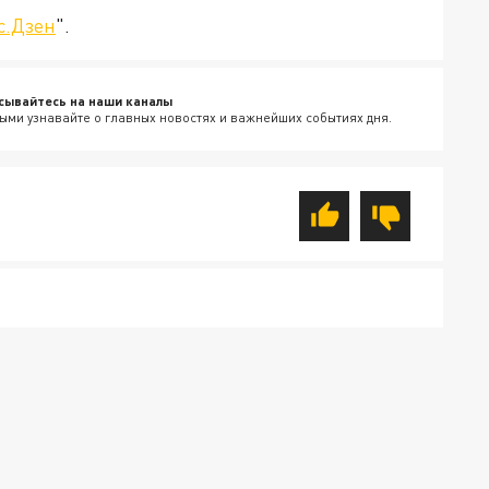
с.Дзен
".
сывайтесь на наши каналы
ыми узнавайте о главных новостях и важнейших событиях дня.