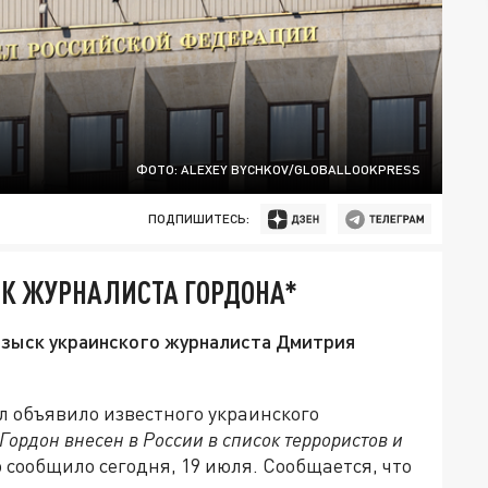
ФОТО: ALEXEY BYCHKOV/GLOBALLOOKPRESS
ПОДПИШИТЕСЬ:
СК ЖУРНАЛИСТА ГОРДОНА*
озыск украинского журналиста Дмитрия
л объявило известного украинского
Гордон внесен в России в список террористов и
 сообщило сегодня, 19 июля. Сообщается, что