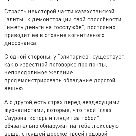
Страсть некоторой части казахстанской
"элиты" к демонстрации свой способности
"иметь деньги на госслужбе", постоянно
приводит её в стояние когнитивного
диссонанса.
С одной стороны, у "элитариев" существует,
как в известной поговорке про понты,
непреодолимое желание
продемонстрировать обладание дорогой
вещью.
А с другой,есть страх перед вездесущими
журналистами, которые, что твой "глаз
Саурона, который глядит за тобой",
обязательно обнаружат на тебе люксовую
вещь, стоящей дороже твоей годовой