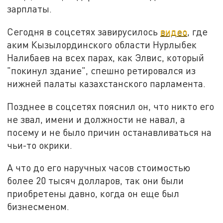
зарплаты.
Сегодня в соцсетях завирусилось
видео
, где
аким Кызылординского области Нурлыбек
Налибаев на всех парах, как Элвис, который
"покинул здание", спешно ретировался из
нижней палаты казахстанского парламента.
Позднее в соцсетях пояснил он, что никто его
не звал, имени и должности не навал, а
посему и не было причин останавливаться на
чьи-то окрики.
А что до его наручных часов стоимостью
более 20 тысяч долларов, так они были
приобретены давно, когда он еще был
бизнесменом.