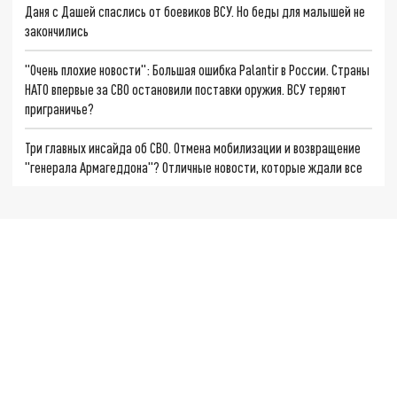
Даня с Дашей спаслись от боевиков ВСУ. Но беды для малышей не
закончились
"Очень плохие новости": Большая ошибка Palantir в России. Страны
НАТО впервые за СВО остановили поставки оружия. ВСУ теряют
приграничье?
Три главных инсайда об СВО. Отмена мобилизации и возвращение
"генерала Армагеддона"? Отличные новости, которые ждали все